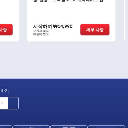
시작하여
₩48,960
세부 사항
세부 사항
부가세 별도
배송비 별도
제하기