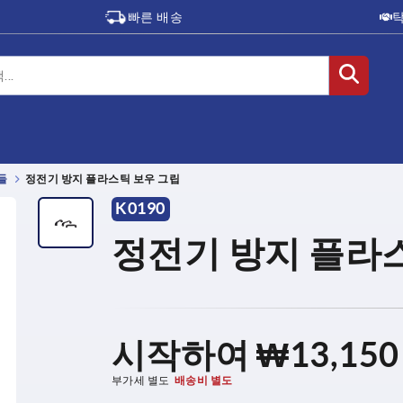
빠른 배송
들
정전기 방지 플라스틱 보우 그립
K0190
정전기 방지 플라
시작하여
₩13,150
부가세 별도
배송비 별도