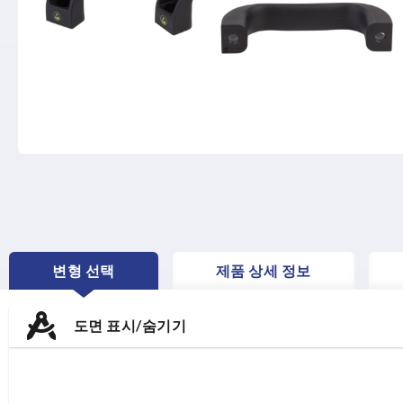
변형 선택
제품 상세 정보
CURRENT
TAB:
도면 표시/숨기기