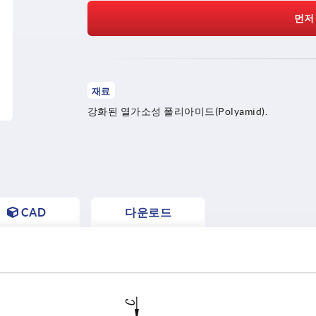
먼저
재료
강화된 열가소성 폴리아미드(Polyamid).
CAD
다운로드