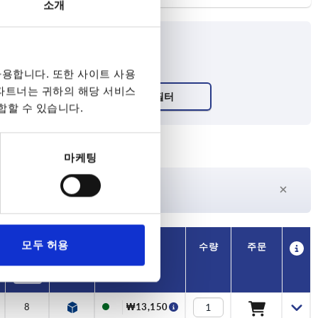
소개
용합니다. 또한 사이트 사용
 파트너는 귀하의 해당 서비스
합할 수 있습니다.
마케팅
27일 이상
수
현재 재고 없음
모두 허용
가용성
CAD
수량
주문
T1
가격
8
₩13,150