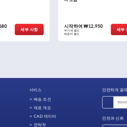
₩12,950
시작하여
₩14,990
세부 사항
부가세 별도
배송비 별도
서비스
안전하게 결
배송 조건
재료 개요
CAD 데이터
안전과 신뢰
연락처