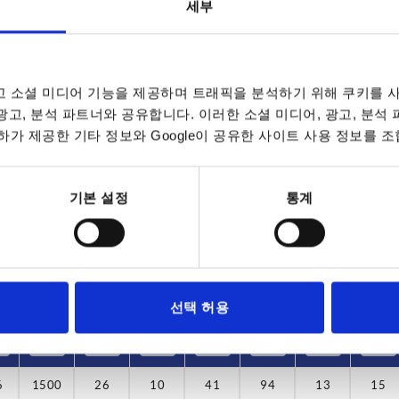
세부
 소셜 미디어 기능을 제공하며 트래픽을 분석하기 위해 쿠키를 사
 광고, 분석 파트너와 공유합니다. 이러한 소셜 미디어, 광고, 분석
L
하중 N
가 제공한 기타 정보와 Google이 공유한 사이트 사용 정보를 조
136
1500
표 확대
172
기본 설정
통계
데이트됩니다. 주문 완료 전 마지막 단계에서 확정
7~9 영업일
10-26 캘린더 일
선택 허용
하중 N
B
C
H
L1
SW
T
6
1500
26
10
41
94
13
15