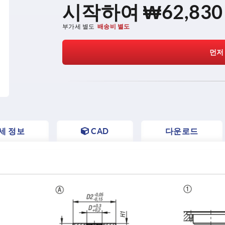
시작하여
₩62,830
부가세 별도
배송비 별도
먼저
세 정보
CAD
다운로드