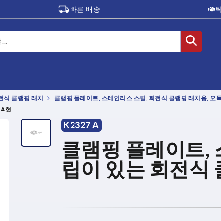
빠른 배송
전식 클램핑 래치
클램핑 플레이트, 스테인리스 스틸, 회전식 클램핑 래치용, 오목
 A형
K2327 A
클램핑 플레이트, 
립이 있는 회전식 