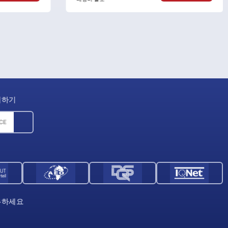
제하기
우하세요