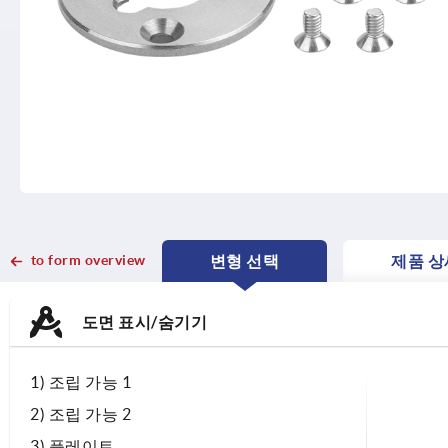
to form overview
변형 선택
제품 상
CURRENT
CURRENT
TAB:
TAB:
도면 표시/숨기기
1) 조립 가능 1
2) 조립 가능 2
3) 플레이트