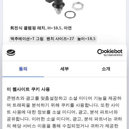
회전식 클램핑 래치, H=18,5, 아연
액추에이션=T 그립
렌치 사이즈=27
높이=18,5
주문 번호:
K0526.1183
₩18,130
세부 사항
부가세 별도
동의
세부
소개
배송비 별도
K0526
이 웹사이트 쿠키 사용
콘텐츠와 광고를 맞춤설정하고 소셜 미디어 기능을 제공하
며 트래픽을 분석하기 위해 쿠키를 사용합니다. 또한 사이
트 사용에 대한 정보를 소셜 미디어, 광고, 분석 파트너와
공유합니다. 이러한 소셜 미디어, 광고, 분석 파트너는 귀하
의 해당 서비스 이용을 통해 수집되었거나 귀하가 제공한