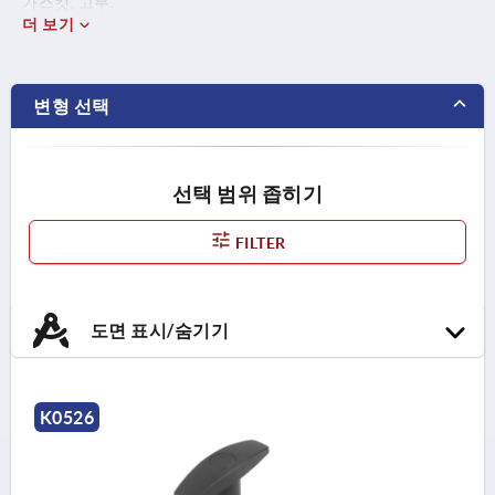
가스킷, 고무.
더 보기
변형 선택
선택 범위 좁히기
FILTER
도면 표시/숨기기
K0526