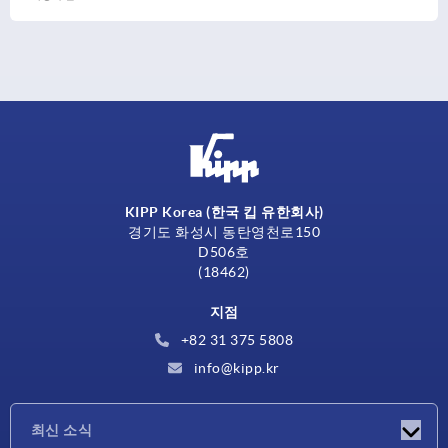
KIPP Korea (한국 킵 유한회사)
경기도 화성시 동탄영천로150
D506호
(18462)
지점
+82 31 375 5808
info@kipp.kr
최신 소식