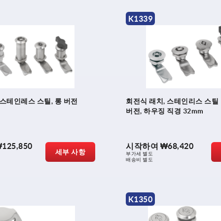
K1339
스테인레스 스틸, 롱 버전
회전식 래치, 스테인리스 스틸 1.
버전, 하우징 직경 32mm
125,850
시작하여
₩68,420
세부 사항
부가세 별도
배송비 별도
K1350