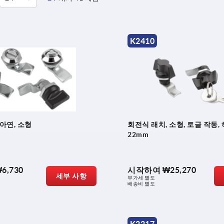
K2410
아연, 소형
회전식 래치, 소형, 토글 작동,
22mm
6,730
시작하여
₩25,270
세부 사항
부가세 별도
배송비 별도