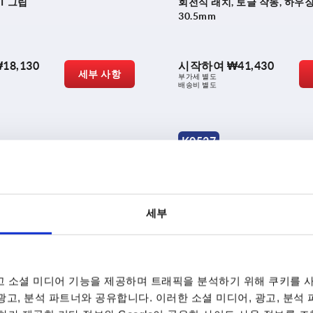
T 그립
회전식 래치, 토글 작동, 하우
30.5mm
18,130
시작하여
₩41,430
세부 사항
부가세 별도
배송비 별도
K0527
세부
 아연 L-그립, 하우징 직경
회전식 래치 스텝 캠
 소셜 미디어 기능을 제공하며 트래픽을 분석하기 위해 쿠키를 사
 광고, 분석 파트너와 공유합니다. 이러한 소셜 미디어, 광고, 분석