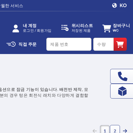
KO
탁월한 서비스
내 계정
위시리스트
장바구니
로그인 / 회원가입
저장된 제품
₩0
productCode
qty
직접 주문
옵션으로 잠금 기능이 있습니다. 배전반 제작, 모
부분의 경우 텅은 회전식 래치와 다양하게 결합할
(current)
1
2