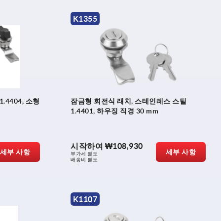
K1355
4404, 소형
잠금형 회전식 래치, 스테인레스 스틸
1.4401, 하우징 직경 30 mm
시작하여
₩108,930
세부 사항
세부 사항
부가세 별도
배송비 별도
K1107