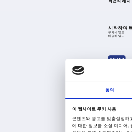
회전식 래치 
시작하여
₩
부가세 별도
배송비 별도
K2412
동의
회전식 래치,
이 웹사이트 쿠키 사용
32mm
콘텐츠와 광고를 맞춤설정하고
에 대한 정보를 소셜 미디어,