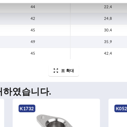
44
22,4
42
24,8
45
30,4
49
35,9
45
42,4
표 확대
매하였습니다.
K0525