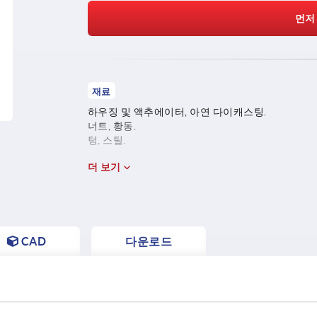
먼저
재료
하우징 및 액추에이터, 아연 다이캐스팅.
너트, 황동.
텅, 스틸.
더 보기
CAD
다운로드