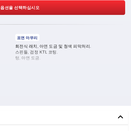
 옵션을 선택하십시오
표면 마무리
회전식 래치, 아연 도금 및 청색 피막처리.
스핀들, 검정 KTL 코팅.
텅, 아연 도금.