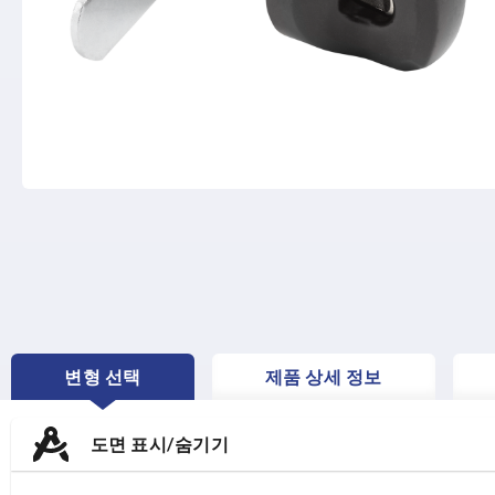
변형 선택
제품 상세 정보
CURRENT
TAB:
도면 표시/숨기기