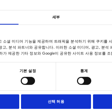
세부
 소셜 미디어 기능을 제공하며 트래픽을 분석하기 위해 쿠키를 사
 광고, 분석 파트너와 공유합니다. 이러한 소셜 미디어, 광고, 분석
가 제공한 기타 정보와 Google이 공유한 사이트 사용 정보를 조
,4
표 확대
,8
기본 설정
통계
,4
데이트됩니다. 주문 완료 전 마지막 단계에서 확정
7~9 영업일
10-26 캘린더 일
,9
,4
선택 허용
L
A