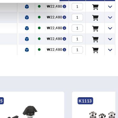
₩22,480
₩22,480
₩22,480
₩22,480
₩22,480
K1113