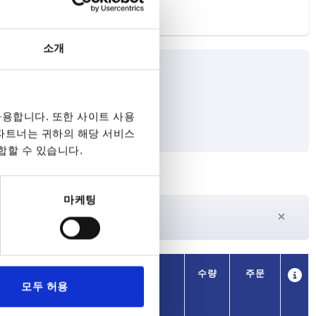
소개
용합니다. 또한 사이트 사용
 파트너는 귀하의 해당 서비스
합할 수 있습니다.
마케팅
27일 이상
수
현재 재고 없음
가용성
CAD
수량
주문
모두 허용
가격