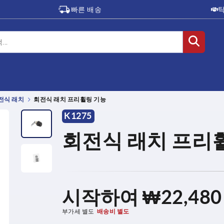
빠른 배송
전식 래치
회전식 래치 프리휠링 기능
K1275
회전식 래치 프리
시작하여
₩22,480
부가세 별도
배송비 별도