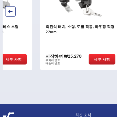
회전식 래치, 소형, 토글 작동, 하우징 직경
잠금 장치 하
22mm
시작하여
₩25,270
시작하여
세부 사항
부가세 별도
부가세 별도
배송비 별도
배송비 별도
최신 소식