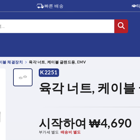
빠른 배송
이블 체결장치
육각 너트, 케이블 글랜드용, EMV
K2251
육각 너트, 케이블 
시작하여
₩4,690
부가세 별도
배송비 별도