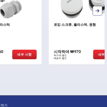
로킹 스크류, 플라스틱, 원형
시작하여
₩970
세부 사항
세부 사항
부가세 별도
배송비 별도
제하기