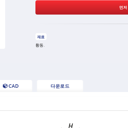
먼저
재료
황동.
CAD
다운로드