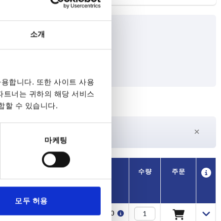
소개
토크 SW1 Nm
용합니다. 또한 사이트 사용
 파트너는 귀하의 해당 서비스
합할 수 있습니다.
27일 이상
수
현재 재고 없음
마케팅
가용성
CAD
수량
주문
가격
모두 허용
₩4,690