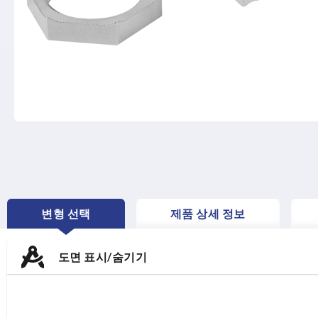
변형 선택
제품 상세 정보
CURRENT
TAB:
도면 표시/숨기기