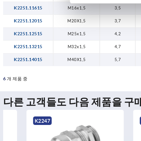
K2251.11615
M16x1,5
3,5
K2251.12015
M20X1,5
3,7
K2251.12515
M25x1,5
4,2
K2251.13215
M32x1,5
4,7
K2251.14015
M40X1,5
5,7
6
개 제품 중
다른 고객들도 다음 제품을 구
K2247
K2249