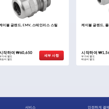
, EMV, 스테인리스 스틸
케이블 글렌드, 플라스틱
₩60,650
시작하여
₩1,560
세부 사항
부가세 별도
배송비 별도
서비스
안전하게 결