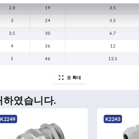
2,8
19
3,5
3
24
3,5
3,5
30
6,7
4
36
12
5
46
13,5
표 확대
매하였습니다.
K2245