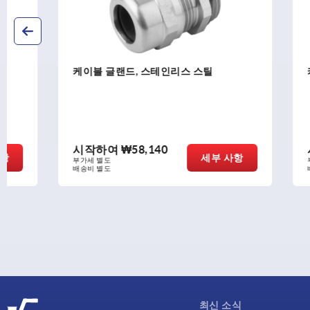
케이블 글랜드, 스테인리스 스틸
케이블 글랜드
시작하여
₩58,140
시작하여
세부 사항
부가세 별도
부가세 별도
배송비 별도
배송비 별도
최신 소식