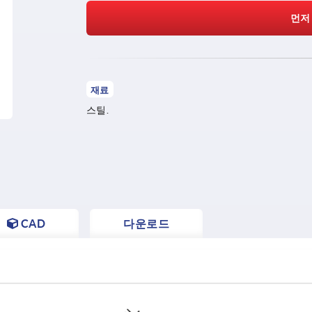
먼저
재료
스틸.
CAD
다운로드