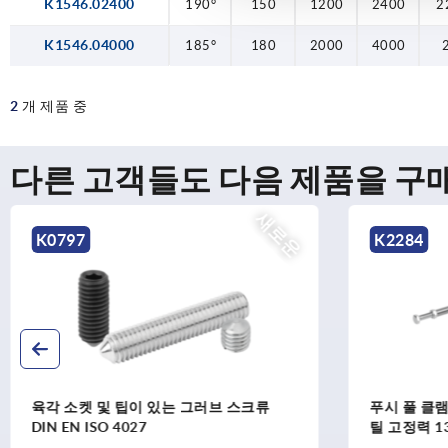
K1546.02400
190°
185°
190°
150
180
150
1200
2000
1200
2400
4000
2400
2
2
K1546.04000
185°
180
2000
4000
2
개 제품 중
다른 고객들도 다음 제품을 구
K2284
K0084
푸시 풀 클램프, 스틸 또는 스테인리스 스
푸시 풀 클
틸 고정력 1350N까지