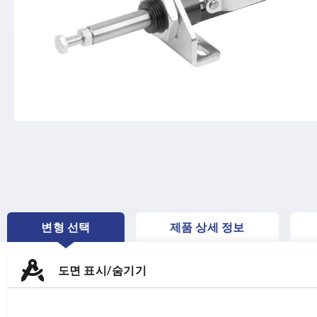
변형 선택
제품 상세 정보
CURRENT
TAB:
도면 표시/숨기기