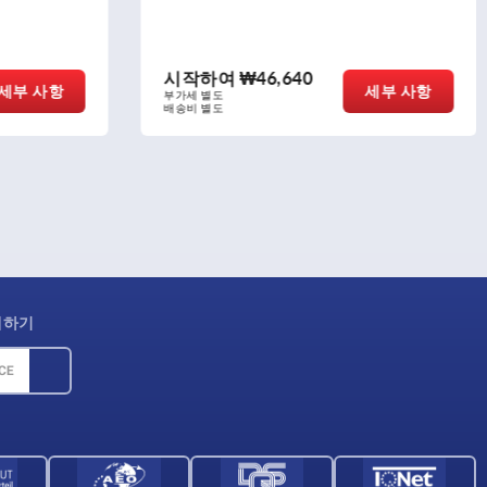
시작하여
₩59,230
세부 사항
세부 사항
부가세 별도
배송비 별도
제하기