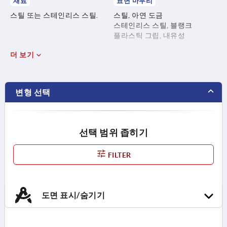
재료
표면 마무리
스틸 또는 스테인리스 스틸.
스틸, 아연 도금
스테인리스 스틸, 블랭크
플라스틱 그립, 내유성
더 보기
변형 선택
선택 범위 좁히기
FILTER
도면 표시/숨기기