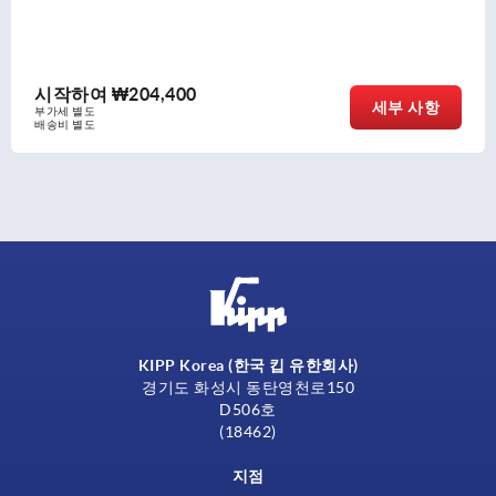
시작하여
₩75,990
세부 사항
부가세 별도
배송비 별도
KIPP Korea (한국 킵 유한회사)
경기도 화성시 동탄영천로150
D506호
(18462)
지점