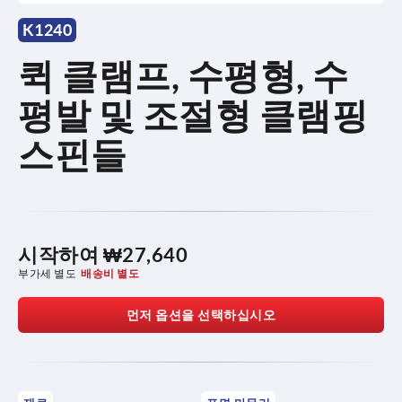
K1240
퀵 클램프, 수평형, 수
평발 및 조절형 클램핑
스핀들
시작하여
₩27,640
부가세 별도
배송비 별도
먼저 옵션을 선택하십시오