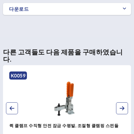
다운로드
다른 고객들도 다음 제품을 구매하였습니
다.
K0661
형 클램핑 스핀들
퀵 클램프 수평형 수직발, 조절형 클램핑
스틸