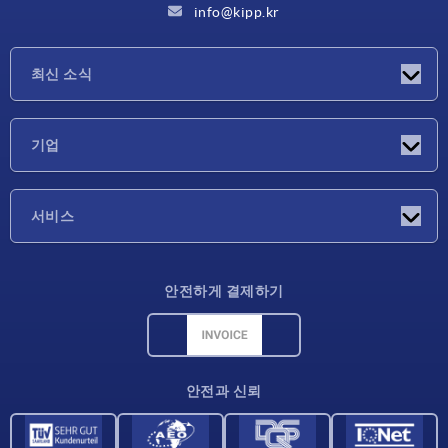
info@kipp.kr
최신 소식
소식
기업
박람회
기업
서비스
배송 조건
안전하게 결제하기
재료 개요
CAD 데이터
연락처
안전과 신뢰