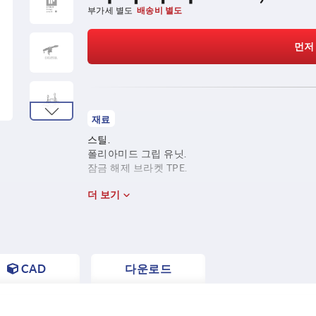
부가세 별도
배송비 별도
먼저
재료
스틸.
폴리아미드 그립 유닛.
잠금 해제 브라켓 TPE.
더 보기
CAD
다운로드