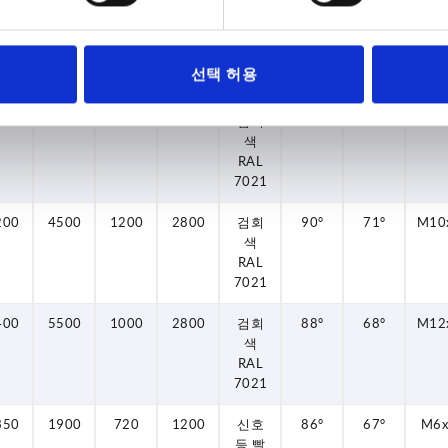
350
1900
720
1200
검회
86°
67°
M6
색
RAL
선택 허용
7021
000
2800
830
1400
검회
86°
67°
M8
색
RAL
7021
200
4500
1200
2800
검회
90°
71°
M10
색
RAL
7021
400
5500
1000
2800
검회
88°
68°
M12
색
RAL
7021
350
1900
720
1200
신호
86°
67°
M6
등 빨