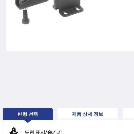
변형 선택
제품 상세 정보
CURRENT
TAB:
도면 표시/숨기기