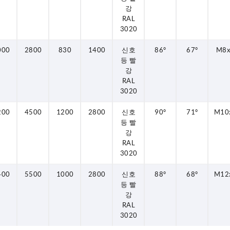
강
RAL
3020
000
2800
830
1400
신호
86°
67°
M8
등 빨
강
RAL
3020
200
4500
1200
2800
신호
90°
71°
M10
등 빨
강
RAL
3020
400
5500
1000
2800
신호
88°
68°
M12
등 빨
강
RAL
3020