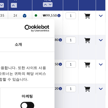
x55
x70
x55
x70
x55
x70
x35
x45
x35
x45
x35
x45
x35
41,5
41,5
41,5
26
26
44
26
26
44
26
26
44
26
39
44
59
65
39
44
59
65
39
44
59
65
39
6,5
8,5
6,5
8,5
6,5
8,5
6,5
10
10
10
9
9
9
40
40
40
—
—
—
—
—
—
—
—
—
—
—
—
—
—
—
—
—
—
—
—
1
1
1
28
31
43
42
28
31
43
42
28
31
43
42
28
39
45
59
67
39
45
59
67
39
45
59
67
39
₩117,780
₩158,050
₩164,820
₩117,780
₩158,050
₩164,820
₩117,780
₩158,050
₩164,820
₩99,550
₩99,550
₩99,550
₩99,550
x45
26
44
9
—
—
31
45
₩117,780
소개
x55
41,5
59
8,5
—
—
43
59
₩158,050
용합니다. 또한 사이트 사용
 파트너는 귀하의 해당 서비스
합할 수 있습니다.
x70
44
65
10
40
1
42
67
₩164,820
마케팅