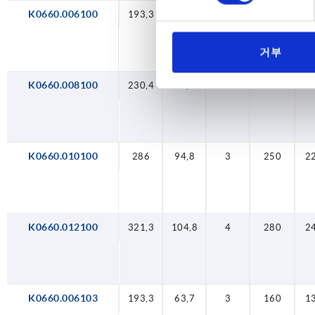
K0660.006100
193,3
63,7
3
160
1
거부
K0660.008100
230,4
73,9
3
200
2
K0660.010100
286
94,8
3
250
2
K0660.012100
321,3
104,8
4
280
2
K0660.006103
193,3
63,7
3
160
1