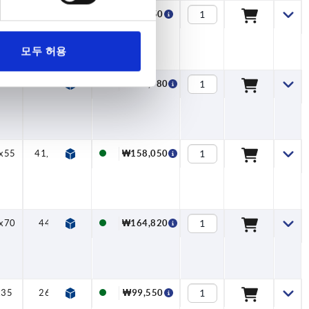
x35
26
39
6,5
—
—
28
39
₩99,550
모두 허용
x45
26
44
9
—
—
31
45
₩117,780
x55
41,5
59
8,5
—
—
43
59
₩158,050
x70
44
65
10
40
1
42
67
₩164,820
x35
26
39
6,5
—
—
28
39
₩99,550