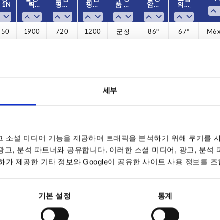
F1 N
F1 N
력
력
핑력
핑력
핑력
핑력
품 색
품 색
암의
암의
의 개
의 개
F2 N
F2 N
F3 N
F3 N
F4 N
F4 N
상
상
개구
개구
구 각
구 각
각도
각도
도
도
350
000
200
400
350
000
200
400
350
000
200
400
350
1900
2800
4500
5500
1900
2800
4500
5500
1900
2800
4500
5500
1900
1200
1000
1200
1000
1200
1000
720
830
720
830
720
830
720
1200
1400
2800
2800
1200
1400
2800
2800
1200
1400
2800
2800
1200
군청
군청
군청
군청
검회
검회
검회
검회
신호
신호
신호
신호
군청
86°
86°
90°
88°
86°
86°
90°
88°
86°
86°
90°
88°
86°
67°
67°
71°
68°
67°
67°
71°
68°
67°
67°
71°
68°
67°
M10
M12
M10
M12
M10
M12
M6
M8
M6
M8
M6
M8
M6
등 빨
등 빨
등 빨
등 빨
색
색
색
색
색
색
색
색
색
RAL
RAL
RAL
RAL
RAL
RAL
RAL
RAL
RAL
강
강
강
강
5002
5002
5002
5002
7021
7021
7021
7021
5002
RAL
RAL
RAL
RAL
3020
3020
3020
3020
000
2800
830
1400
군청
86°
67°
M8
세부
색
RAL
5002
200
4500
1200
2800
군청
90°
71°
M10
 소셜 미디어 기능을 제공하며 트래픽을 분석하기 위해 쿠키를 사
색
 광고, 분석 파트너와 공유합니다. 이러한 소셜 미디어, 광고, 분석
RAL
5002
가 제공한 기타 정보와 Google이 공유한 사이트 사용 정보를 조
400
5500
1000
2800
군청
88°
68°
M12
색
기본 설정
통계
RAL
5002