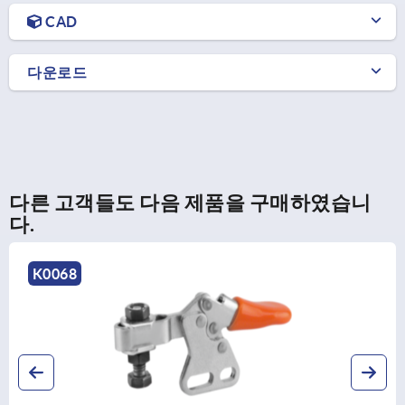
CAD
다운로드
다른 고객들도 다음 제품을 구매하였습니
다.
K0068