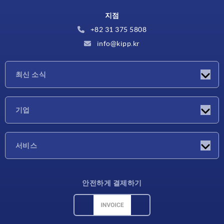
지점
+82 31 375 5808
info@kipp.kr
최신 소식
소식
기업
박람회
기업
서비스
배송 조건
안전하게 결제하기
재료 개요
CAD 데이터
연락처