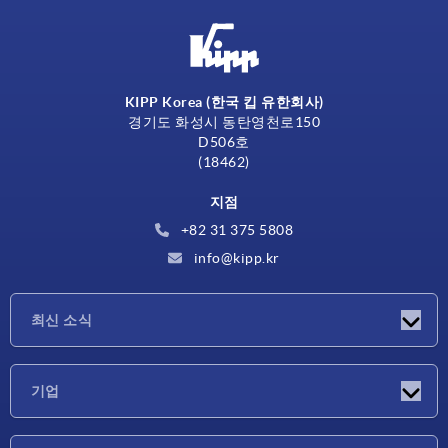
KIPP Korea (한국 킵 유한회사)
경기도 화성시 동탄영천로150
D506호
(18462)
지점
+82 31 375 5808
info@kipp.kr
최신 소식
소식
기업
박람회