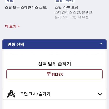
재료
표면 마무리
스틸 또는 스테인리스 스틸.
스틸, 아연 도금
스테인리스 스틸, 블랭크
플라스틱 그립, 내유성
더 보기
변형 선택
선택 범위 좁히기
FILTER
도면 표시/숨기기