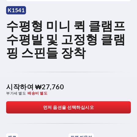
K1541
수평형 미니 퀵 클램프
수평발 및 고정형 클램
핑 스핀들 장착
시작하여
₩27,760
부가세 별도
배송비 별도
먼저 옵션을 선택하십시오