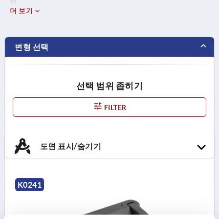
링.
더 보기
변형 선택
선택 범위 좁히기
FILTER
도면 표시/숨기기
K0241