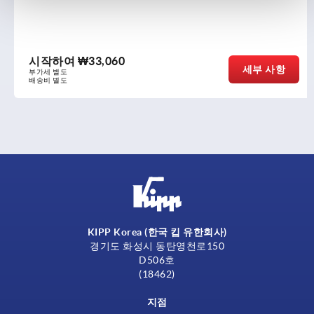
시작하여
₩33,060
세부 사항
부가세 별도
배송비 별도
KIPP Korea (한국 킵 유한회사)
경기도 화성시 동탄영천로150
D506호
(18462)
지점