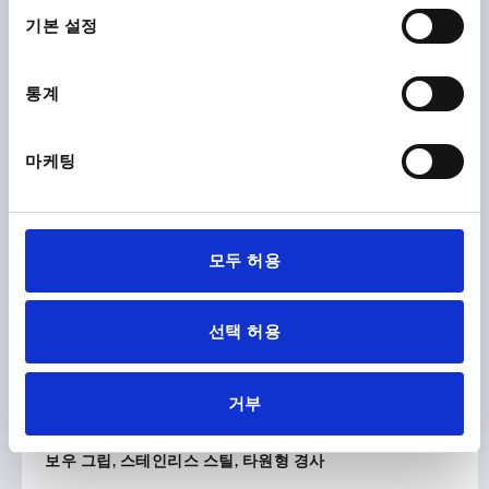
택
기본 설정
다운로드
통계
마케팅
다른 고객들도 다음 제품을 구매하였습니
다.
모두 허용
K1635
선택 허용
거부
보우 그립, 스테인리스 스틸, 타원형 경사