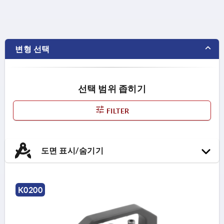
변형 선택
선택 범위 좁히기
FILTER
도면 표시/숨기기
K0200