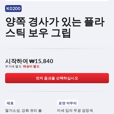
K0200
양쪽 경사가 있는 플라
스틱 보우 그립
시작하여
₩15,840
부가세 별도
배송비 별도
먼저 옵션을 선택하십시오
재료
표면 마무리
열가소성, 강화 유리 볼.
미세 입자 무광 검정색.