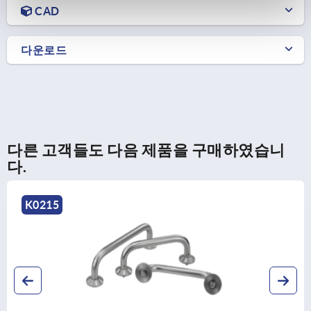
CAD
다운로드
다른 고객들도 다음 제품을 구매하였습니
다.
K0215