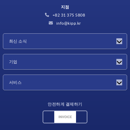
지점
+82 31 375 5808
info@kipp.kr
최신 소식
소식
기업
박람회
기업
서비스
배송 조건
안전하게 결제하기
재료 개요
CAD 데이터
연락처