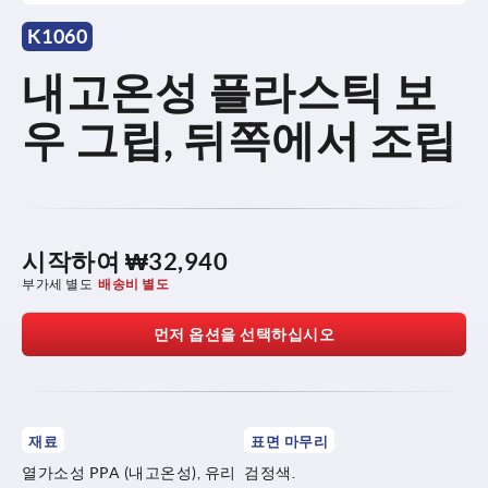
K1060
내고온성 플라스틱 보
우 그립, 뒤쪽에서 조립
시작하여
₩32,940
부가세 별도
배송비 별도
먼저 옵션을 선택하십시오
재료
표면 마무리
열가소성 PPA (내고온성), 유리
검정색.