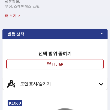
섬유강화.
부싱, 스테인레스 스틸.
더 보기
변형 선택
선택 범위 좁히기
FILTER
도면 표시/숨기기
K1060