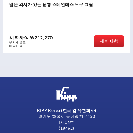
넓은 와셔가 있는 원형 스테인레스 보우 그립
시작하여
₩212,270
세부 사항
부가세 별도
배송비 별도
KIPP Korea (한국 킵 유한회사)
경기도 화성시 동탄영천로150
D506호
(18462)