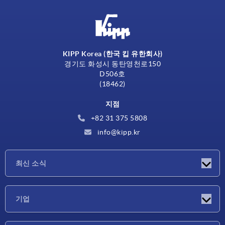
KIPP Korea (한국 킵 유한회사)
경기도 화성시 동탄영천로150
D506호
(18462)
지점
+82 31 375 5808
info@kipp.kr
최신 소식
소식
기업
박람회