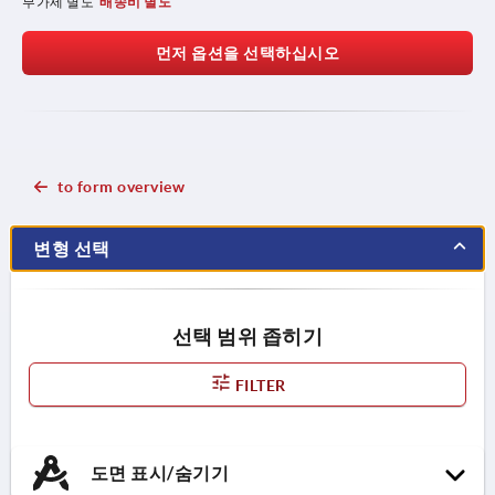
부가세 별도
배송비 별도
먼저 옵션을 선택하십시오
to form overview
변형 선택
선택 범위 좁히기
FILTER
도면 표시/숨기기