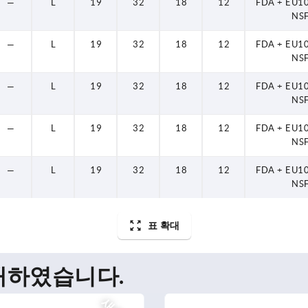
—
L
19
32
18
12
FDA + EU1
NS
—
L
19
32
18
12
FDA + EU1
NS
—
L
19
32
18
12
FDA + EU1
NS
—
L
19
32
18
12
FDA + EU1
NS
—
L
19
32
18
12
FDA + EU1
NS
표 확대
매하였습니다.