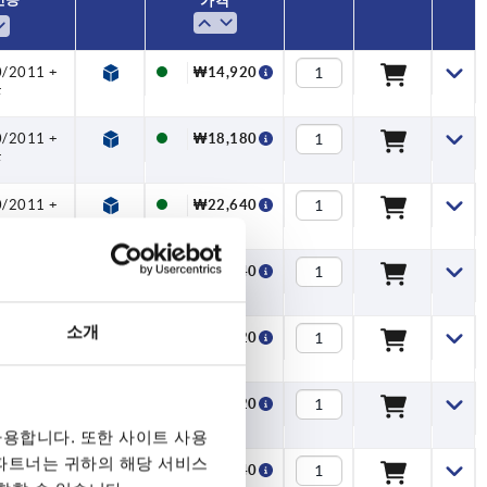
가격
0/2011 +
₩14,920
F
0/2011 +
₩18,180
F
0/2011 +
₩22,640
F
0/2011 +
₩22,640
F
소개
0/2011 +
₩30,820
F
0/2011 +
₩30,820
F
용합니다. 또한 사이트 사용
 파트너는 귀하의 해당 서비스
0/2011 +
₩15,440