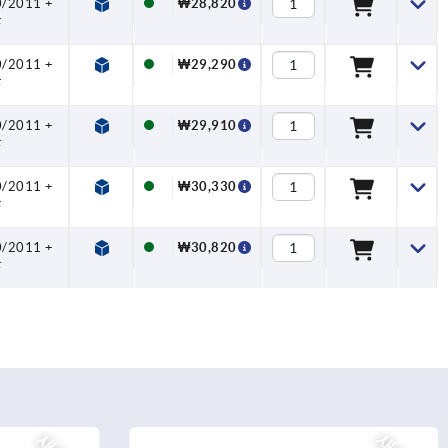
0/2011 +
₩28,820
F
0/2011 +
₩29,290
F
0/2011 +
₩29,910
F
0/2011 +
₩30,330
F
0/2011 +
₩30,820
F