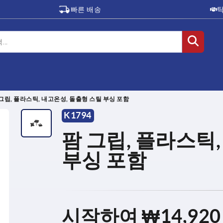
빠른 배송
그립, 플라스틱, 내고온성, 돌출형 스틸 부싱 포함
K1794
팜 그립, 플라스틱
부싱 포함
시작하여
₩14,920