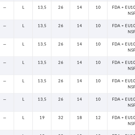
—
L
13,5
26
14
10
FDA + EU1
NS
—
L
13,5
26
14
10
FDA + EU1
NS
—
L
13,5
26
14
10
FDA + EU1
NS
—
L
13,5
26
14
10
FDA + EU1
NS
—
L
13,5
26
14
10
FDA + EU1
NS
—
L
13,5
26
14
10
FDA + EU1
NS
—
L
19
32
18
12
FDA + EU1
NS