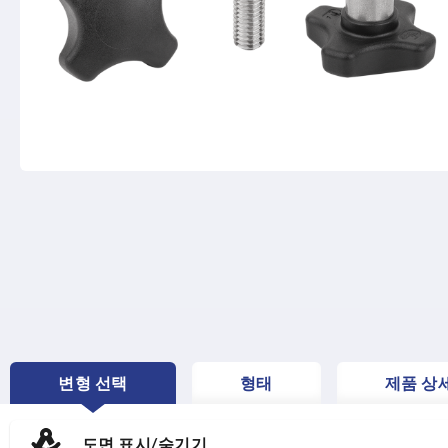
변형 선택
형태
제품 상
CURRENT
TAB:
도면 표시/숨기기