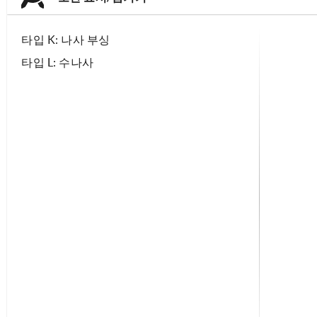
타입 K: 나사 부싱
타입 L: 수나사