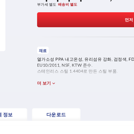
부가세 별도
배송비 별도
먼저
재료
열가소성 PPA 내고온성, 유리섬유 강화, 검정색, FD
EU10/2011, NSF, KTW 준수.
스테인리스 스틸 1.4404로 만든 스틸 부품.
더 보기
세 정보
다운로드