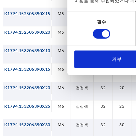
이용을 통해 수집되었거나 귀하
K1794.152505390X15
M5
검정색
25
15
동
필수
의
선
K1794.152505390X20
M5
검정색
25
20
택
K1794.153206390X10
M6
검정색
32
10
거부
K1794.153206390X15
M6
검정색
32
15
K1794.153206390X20
M6
검정색
32
20
K1794.153206390X25
M6
검정색
32
25
K1794.153206390X30
M6
검정색
32
30