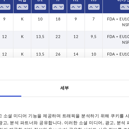
40
50
9
K
10
18
9
7
FDA + EU1
NS
60
12
K
13,5
22
12
9,5
FDA + EU1
NS
12
K
13,5
26
14
10
FDA + EU1
NS
12
K
13,5
26
14
10
FDA + EU1
NS
세부
17
K
19
32
18
12
FDA + EU1
NS
17
K
19
32
18
12
FDA + EU1
NS
 소셜 미디어 기능을 제공하며 트래픽을 분석하기 위해 쿠키를 사
 광고, 분석 파트너와 공유합니다. 이러한 소셜 미디어, 광고, 분석
—
L
10
18
9
7
FDA + EU1