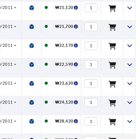
0/2011 +
₩21,120
F
0/2011 +
₩21,700
F
0/2011 +
₩22,170
F
0/2011 +
₩22,590
F
0/2011 +
₩23,620
F
0/2011 +
₩24,120
F
0/2011 +
₩28,420
F