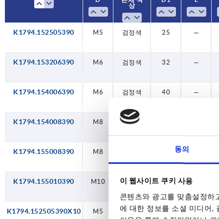
상
K1794.152505390
M5
검정색
25
—
K1794.153206390
M6
검정색
32
—
K1794.154006390
M6
검정색
40
—
K1794.154008390
M8
검정색
40
—
동의
K1794.155008390
M8
검정색
50
—
이 웹사이트 쿠키 사용
K1794.155010390
M10
검정색
50
—
콘텐츠와 광고를 맞춤설정하고
에 대한 정보를 소셜 미디어,
K1794.152505390X10
M5
검정색
25
10