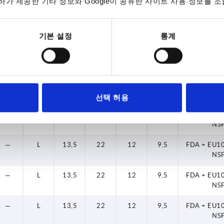
가 제공한 기타 정보와 Google이 공유한 사이트 사용 정보를 조
NS
—
L
10
18
9
7
FDA + EU1
NS
기본 설정
통계
—
L
10
18
9
7
FDA + EU1
NS
—
L
13,5
22
12
9,5
FDA + EU1
NS
선택 허용
—
L
13,5
22
12
9,5
FDA + EU1
NS
—
L
13,5
22
12
9,5
FDA + EU1
NS
—
L
13,5
22
12
9,5
FDA + EU1
NS
—
L
13,5
22
12
9,5
FDA + EU1
NS