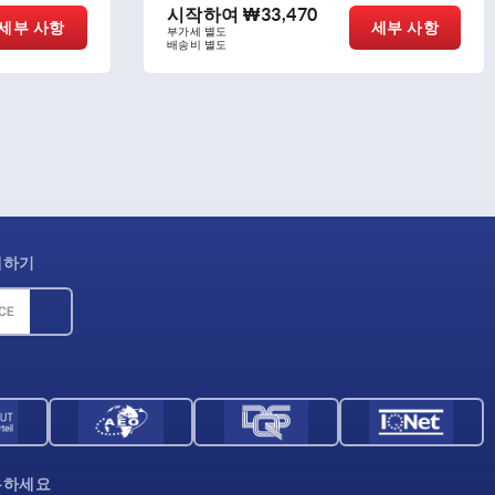
시작하여
₩33,470
세부 사항
세부 사항
부가세 별도
배송비 별도
제하기
우하세요