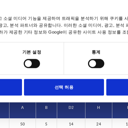
 소셜 미디어 기능을 제공하며 트래픽을 분석하기 위해 쿠키를 사
 광고, 분석 파트너와 공유합니다. 이러한 소셜 미디어, 광고, 분석
가 제공한 기타 정보와 Google이 공유한 사이트 사용 정보를 조
입
A
B
50
5
기본 설정
통계
표 확대
데이트됩니다. 주문 완료 전 마지막 단계에서 확정
7~9 영업일
10-26 캘린더 일
선택 허용
A
B
D2
H
50
5
14
24
1