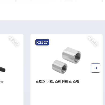
새로운
새로운
K2527
가능
스토퍼 너트, 스테인리스 스틸