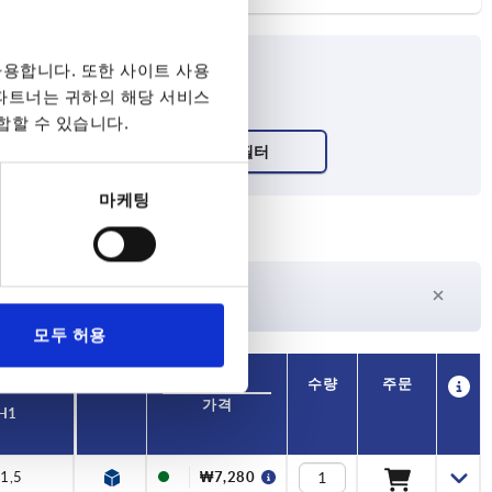
용합니다. 또한 사이트 사용
 파트너는 귀하의 해당 서비스
합할 수 있습니다.
마케팅
27일 이상
수
현재 재고 없음
모두 허용
가용성
CAD
수량
주문
가격
H1
1,5
₩7,280