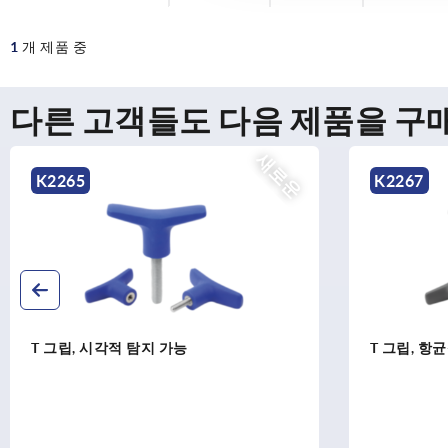
1
개 제품 중
다른 고객들도 다음 제품을 구
새로운
K2265
K2267
T 그립, 시각적 탐지 가능
T 그립, 항