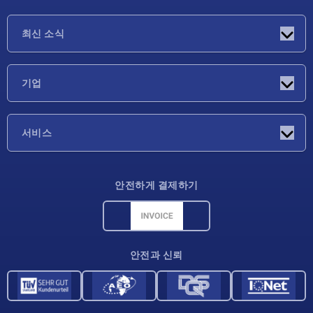
최신 소식
소식
기업
박람회
기업
서비스
배송 조건
안전하게 결제하기
재료 개요
CAD 데이터
연락처
안전과 신뢰