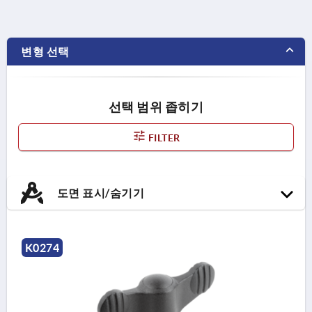
변형 선택
선택 범위 좁히기
FILTER
도면 표시/숨기기
K0274