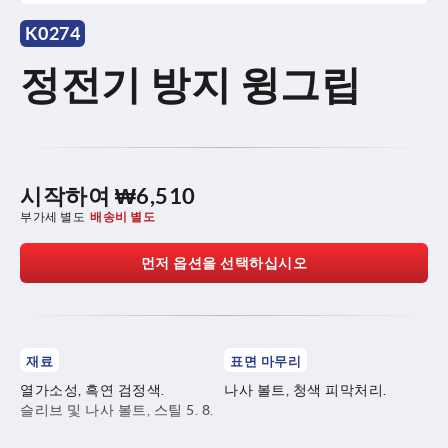
K0274
정전기 방지 윙그립
시작하여
₩6,510
부가세 별도
배송비 별도
먼저 옵션을 선택하십시오
재료
표면 마무리
열가소성, 흑연 검정색.
나사 볼트, 청색 피막처리.
슬리브 및 나사 볼트, 스틸 5. 8.