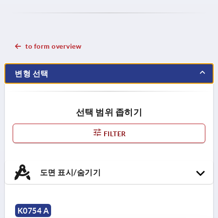
to form overview
변형 선택
선택 범위 좁히기
FILTER
도면 표시/숨기기
K0754 A