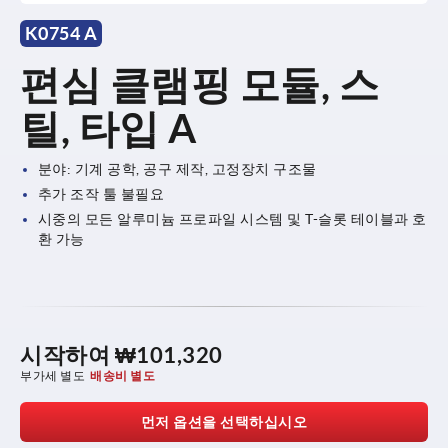
K0754 A
편심 클램핑 모듈, 스
틸, 타입 A
분야: 기계 공학, 공구 제작, 고정장치 구조물
추가 조작 툴 불필요
시중의 모든 알루미늄 프로파일 시스템 및 T-슬롯 테이블과 호
환 가능
시작하여
₩101,320
부가세 별도
배송비 별도
먼저 옵션을 선택하십시오