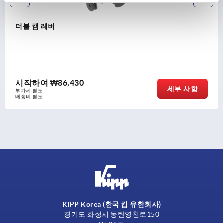
더블 캠 레버
시작하여
₩86,430
세부 사항
부가세 별도
배송비 별도
KIPP Korea (한국 킵 유한회사)
경기도 화성시 동탄영천로150