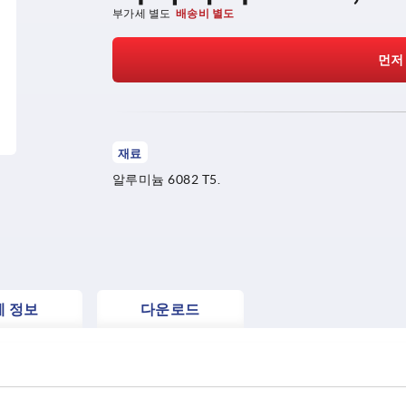
부가세 별도
배송비 별도
먼저
재료
알루미늄 6082 T5.
세 정보
다운로드