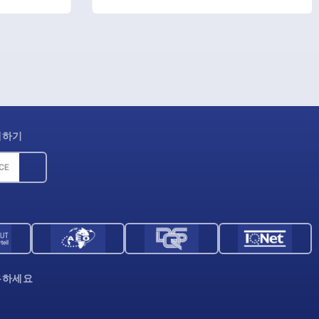
제하기
우하세요