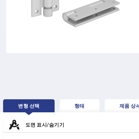
변형 선택
형태
제품 상
CURRENT
TAB:
도면 표시/숨기기