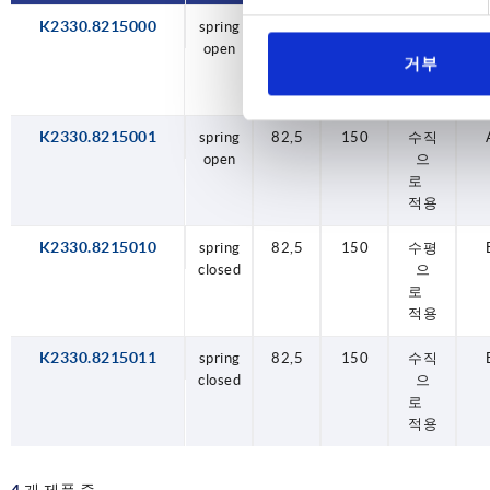
K2330.8215000
spring
82,5
150
수평
open
으
거부
로
적용
K2330.8215001
spring
82,5
150
수직
open
으
로
적용
K2330.8215010
spring
82,5
150
수평
closed
으
로
적용
K2330.8215011
spring
82,5
150
수직
closed
으
로
적용
4
개 제품 중