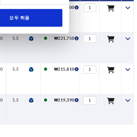
00
5,5
₩219,200
모두 허용
00
5,5
₩221,750
00
5,5
₩215,810
00
5,5
₩219,390