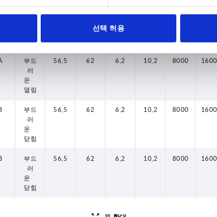
A
부드
56,5
62
6,2
10,2
8000
160
러
선택 허용
운
열림
A
부드
56,5
62
6,2
10,2
8000
160
러
운
열림
B
부드
56,5
62
6,2
10,2
8000
160
러
운
닫힘
B
부드
56,5
62
6,2
10,2
8000
160
러
운
닫힘
표 확대