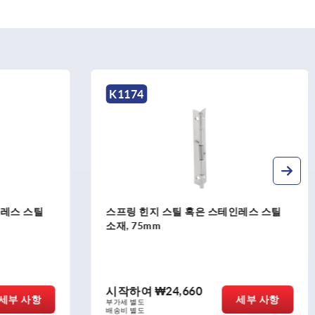
K1667
인레스 스틸
스프링 힌지, 알루미늄 프로파일 클램핑
스프링 힌지 0.9Nm, 긴 버전
시작하여
₩97,450
세부 사항
세부 사항
부가세 별도
배송비 별도