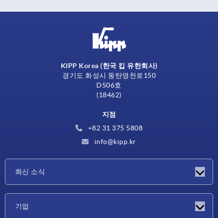
KIPP Korea (한국 킵 유한회사)
경기도 화성시 동탄영천로150
D506호
(18462)
지점
+82 31 375 5808
info@kipp.kr
최신 소식
소식
기업
박람회