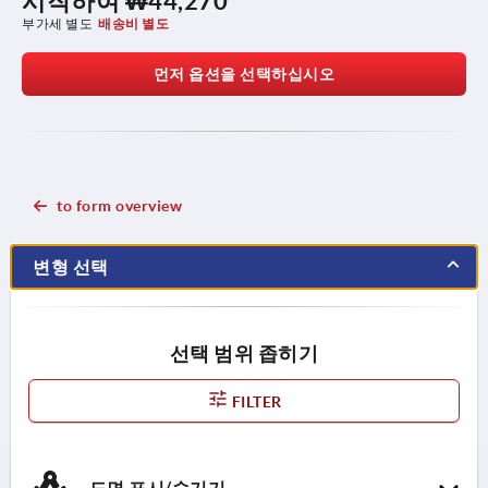
시작하여
₩44,270
부가세 별도
배송비 별도
먼저 옵션을 선택하십시오
to form overview
변형 선택
선택 범위 좁히기
FILTER
도면 표시/숨기기