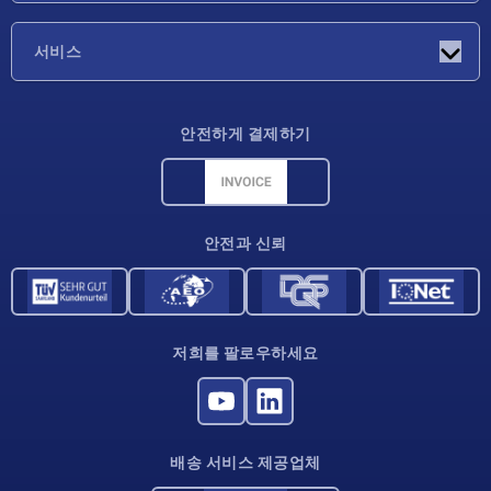
기업
서비스
배송 조건
안전하게 결제하기
재료 개요
CAD 데이터
연락처
안전과 신뢰
저희를 팔로우하세요
배송 서비스 제공업체