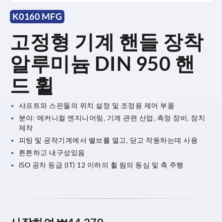
K0160 MFG
고정형 기계 핸들 장착
알루미늄 DIN 950 핸
드 휠
샤프트와 스핀들의 위치 설정 및 조정용 제어 부품
분야: 메커니컬 엔지니어링, 기계 관련 산업, 측정 장비, 장치
제작
피팅 및 공작기계에서 밸브를 열고, 닫고 작동하는데 사용
튼튼하고 내구성있음
ISO 공차 등급 (IT) 12 이하의 휠 림의 동심 및 축 주행