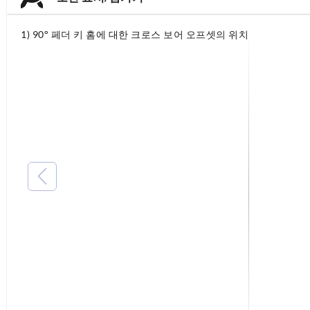
1) 90° 페더 키 홈에 대한 크로스 보어 오프셋의 위치