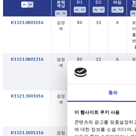
본체
본체
D1
D1
D2
D2
타입
타입
200
20
색상
색상
K1521.0801016
검정
검정
검정
검정
검정
검정
검정
검정
검정
검정
검정
검정
실버
실버
실버
실버
실버
실버
실버
실버
실버
실버
실버
실버
검정
검정
100
100
125
125
140
140
160
160
200
200
100
100
125
125
140
140
160
160
200
200
80
80
80
80
80
80
10
12
10
12
12
14
14
16
14
16
18
20
10
12
10
12
12
14
14
16
14
16
18
20
10
10
A
A
A
A
A
A
A
A
A
A
A
A
A
A
A
A
A
A
A
A
A
A
A
A
A
B
색
색
색
색
색
색
색
색
색
색
색
색
색
색
홀
홀
홀
홀
홀
홀
홀
홀
홀
홀
홀
홀
홀
홀
홀
홀
홀
홀
홀
홀
홀
홀
홀
홀
홀
홀
롯 
스
어
K1521.0801216
검정
80
12
A
색
홀
동의
K1521.1001016
검정
100
10
A
색
홀
이 웹사이트 쿠키 사용
콘텐츠와 광고를 맞춤설정하고
에 대한 정보를 소셜 미디어,
K1521.1001216
검정
100
12
A