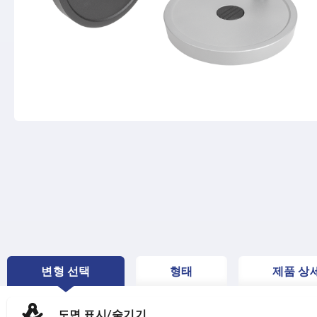
변형 선택
형태
제품 상
CURRENT
TAB:
도면 표시/숨기기