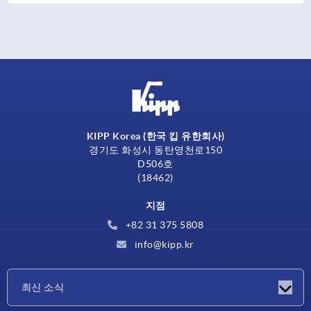
KIPP Korea (한국 킵 유한회사)
경기도 화성시 동탄영천로150
D506호
(18462)
지점
+82 31 375 5808
info@kipp.kr
최신 소식