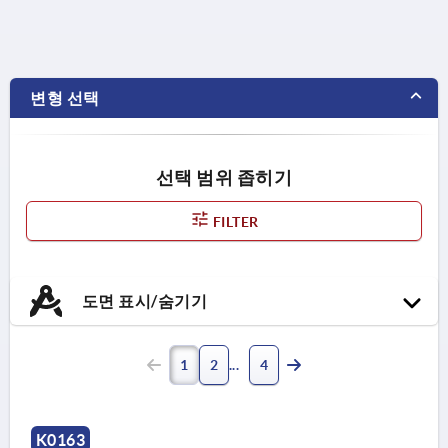
변형 선택
선택 범위 좁히기
FILTER
도면 표시/숨기기
1
2
4
K0163