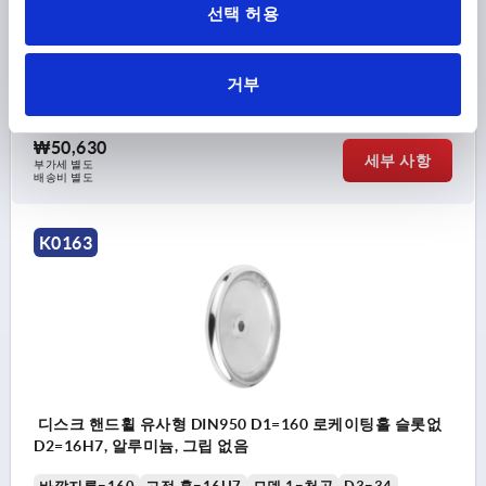
선택 허용
바깥지름=160
고정 홀=14H7
모델 1=천공
D3=34
L1=20
높이=40
거부
주문 번호:
K0163.0160X14
₩50,630
세부 사항
부가세 별도
배송비 별도
K0163
디스크 핸드휠 유사형 DIN950 D1=160 로케이팅홀 슬롯없
D2=16H7, 알루미늄, 그립 없음