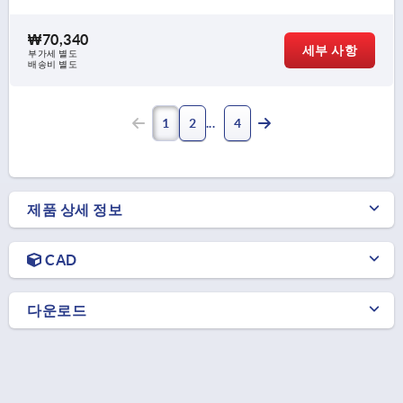
₩70,340
세부 사항
부가세 별도
배송비 별도
1
2
4
제품 상세 정보
CAD
다운로드