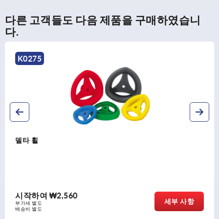
다른 고객들도 다음 제품을 구매하였습니
다.
K1876
스포크 핸드 휠, 스테인리스 스틸판
시작하여
₩99,020
세부 사항
부가세 별도
배송비 별도