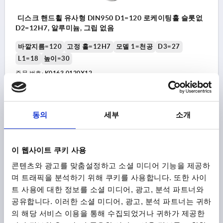
디스크 핸드휠 유사형 DIN950 D1=120 로케이팅홀 슬롯없
D2=12H7, 알루미늄, 그립 없음
바깥지름=120
고정 홀=12H7
모델 1=천공
D3=27
L1=18
높이=30
주문 번호:
K0163.0120X12
₩34,900
세부 사항
부가세 별도
배송비 별도
동의
세부
소개
K0163
이 웹사이트 쿠키 사용
콘텐츠와 광고를 맞춤설정하고 소셜 미디어 기능을 제공하
며 트래픽을 분석하기 위해 쿠키를 사용합니다. 또한 사이
트 사용에 대한 정보를 소셜 미디어, 광고, 분석 파트너와
공유합니다. 이러한 소셜 미디어, 광고, 분석 파트너는 귀하
의 해당 서비스 이용을 통해 수집되었거나 귀하가 제공한