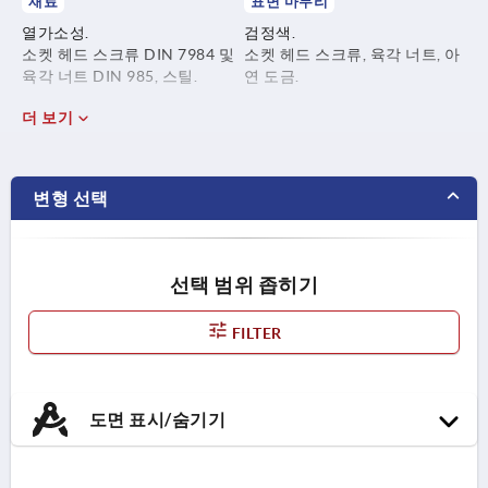
재료
표면 마무리
열가소성.
검정색.
소켓 헤드 스크류 DIN 7984 및
소켓 헤드 스크류, 육각 너트, 아
육각 너트 DIN 985, 스틸.
연 도금.
더 보기
변형 선택
선택 범위 좁히기
FILTER
도면 표시/숨기기