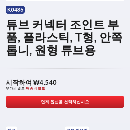
K0486
튜브 커넥터 조인트 부
품, 플라스틱, T형, 안쪽
톱니, 원형 튜브용
시작하여
₩4,540
부가세 별도
배송비 별도
먼저 옵션을 선택하십시오