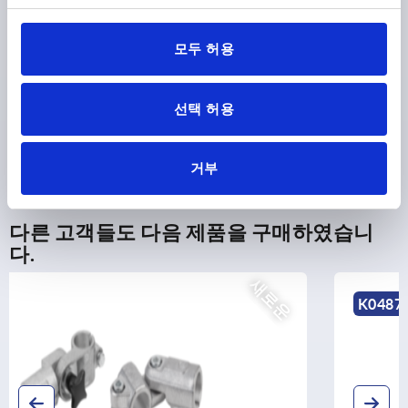
모두 허용
CAD
다운로드
선택 허용
거부
다른 고객들도 다음 제품을 구매하였습니
다.
로운
K0487