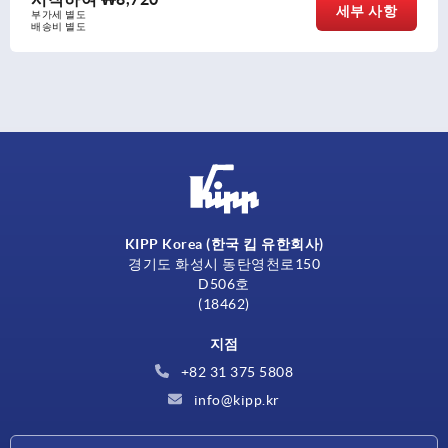
세부 사항
부가세 별도
배송비 별도
KIPP Korea (한국 킵 유한회사)
경기도 화성시 동탄영천로150
D506호
(18462)
지점
+82 31 375 5808
info@kipp.kr