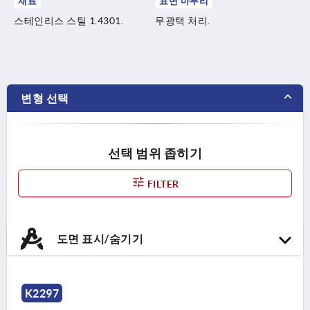
재료
표면 마무리
스테인리스 스틸 1.4301.
무광택 처리.
변형 선택
선택 범위 좁히기
FILTER
도면 표시/숨기기
K2297