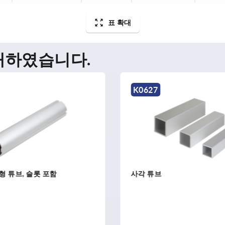
표 확대
매하였습니다.
K0493
원형 및 사각 튜브