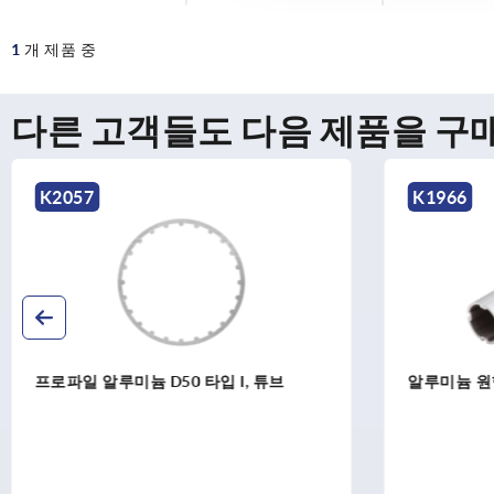
1
개 제품 중
다른 고객들도 다음 제품을 구
K1966
K0627
알루미늄 원형 튜브, 슬롯 포함
사각 튜브