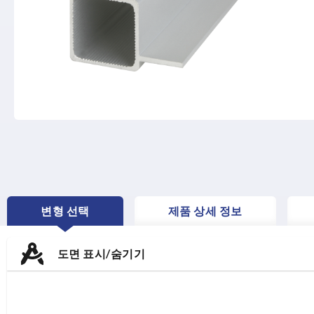
변형 선택
제품 상세 정보
CURRENT
TAB:
도면 표시/숨기기