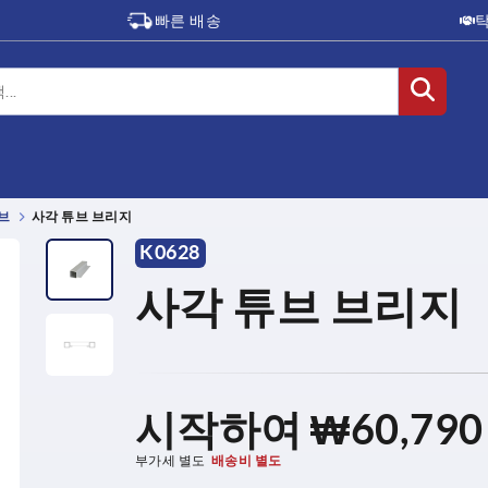
빠른 배송
브
사각 튜브 브리지
K0628
사각 튜브 브리지
시작하여
₩60,790
부가세 별도
배송비 별도