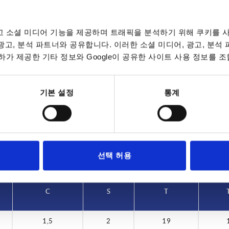
 소셜 미디어 기능을 제공하며 트래픽을 분석하기 위해 쿠키를 사
 광고, 분석 파트너와 공유합니다. 이러한 소셜 미디어, 광고, 분석
가 제공한 기타 정보와 Google이 공유한 사이트 사용 정보를 조
S
T
5
2
19
기본 설정
통계
표 확대
데이트됩니다. 주문 완료 전 마지막 단계에서 확정
7~9 영업일
10-26 캘린더 일
선택 허용
C
S
T
1,5
2
19