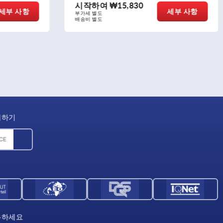
시작하여
₩478,830
세부 사항
세부 사항
부가세 별도
배송비 별도
제하기
우하세요