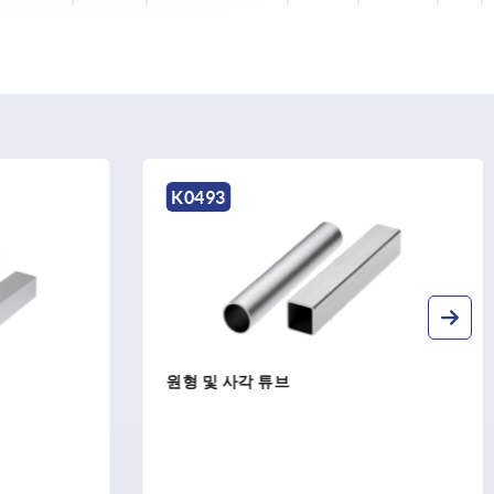
K2237
머신 피트가 통합된 정전기 방지식 레
벨링 캐스터 프로파일 알루미늄용