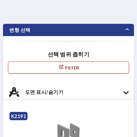
변형 선택
선택 범위 좁히기
FILTER
도면 표시/숨기기
K2191