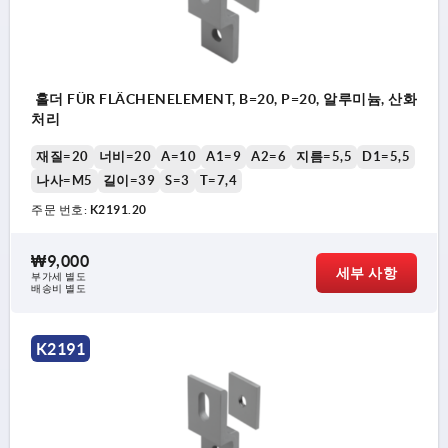
홀더 FÜR FLÄCHENELEMENT, B=20, P=20, 알루미늄, 산화
처리
재질=20
너비=20
A=10
A1=9
A2=6
지름=5,5
D1=5,5
나사=M5
길이=39
S=3
T=7,4
주문 번호:
K2191.20
₩9,000
세부 사항
부가세 별도
배송비 별도
K2191