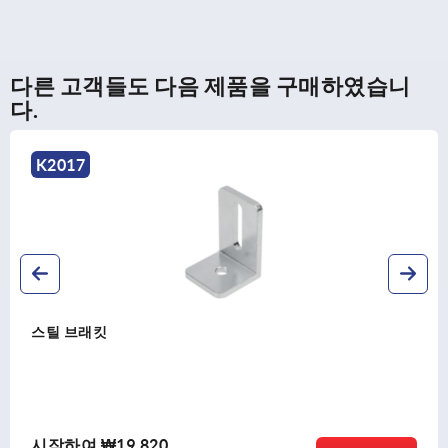
다른 고객들도 다음 제품을 구매하였습니
다.
K1046
앵글 세트 B타입
시작하여
₩9,590