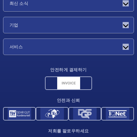
최신 소식
소식
기업
박람회
기업
서비스
배송 조건
안전하게 결제하기
재료 개요
CAD 데이터
연락처
안전과 신뢰
저희를 팔로우하세요