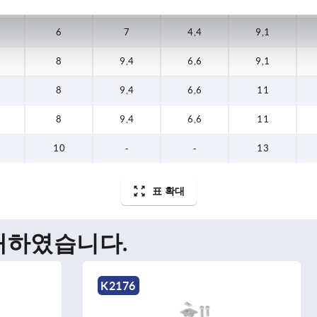
6
7
4,4
9,1
6
7
4,4
9,1
8
9,4
6,6
9,1
8
9,4
6,6
11
8
9,4
6,6
11
10
-
-
13
표 확대
매하였습니다.
K1043