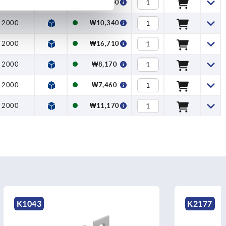
2000
₩10,340
2000
₩10,340
2000
₩16,710
2000
₩8,170
2000
₩7,460
2000
₩11,170
K2177