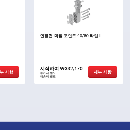
조인트 40/80 타입 I
앵글
₩332,170
시작하여
₩6,210
세부 사항
부가세 별도
배송비 별도