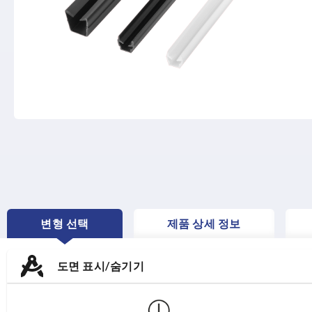
변형 선택
제품 상세 정보
CURRENT
TAB:
도면 표시/숨기기