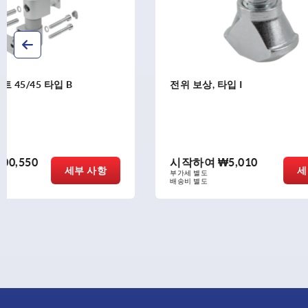
전위 보상, 타입 I
연결면-마찰 
시작하여
₩5,010
시작하여
세부 사항
부가세 별도
부가세 별도
배송비 별도
배송비 별도