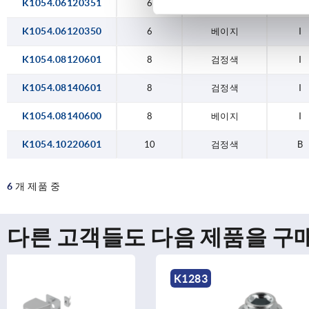
K1054.06120351
6
검정색
I
K1054.06120350
6
베이지
I
K1054.08120601
8
검정색
I
K1054.08140601
8
검정색
I
K1054.08140600
8
베이지
I
K1054.10220601
10
검정색
B
6
개 제품 중
다른 고객들도 다음 제품을 구
K1283
K2176