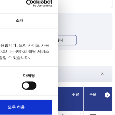
소개
용합니다. 또한 사이트 사용
 파트너는 귀하의 해당 서비스
합할 수 있습니다.
27일 이상
마케팅
수
현재 재고 없음
가용성
CAD
수량
주문
L
가격
모두 허용