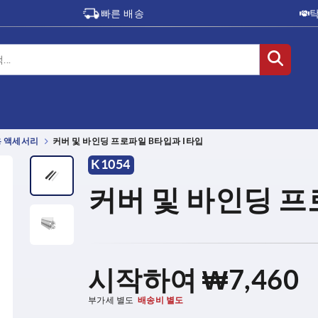
빠른 배송
 액세서리
커버 및 바인딩 프로파일 B타입과 I타입
K1054
커버 및 바인딩 프
시작하여
₩7,460
부가세 별도
배송비 별도