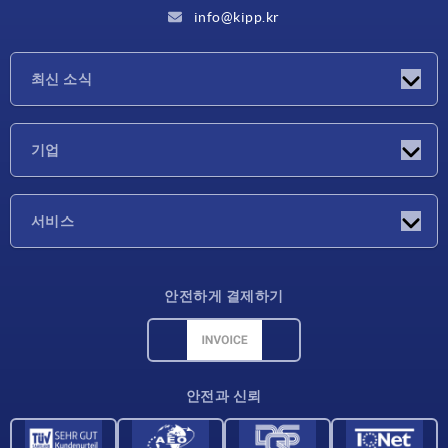
info@kipp.kr
최신 소식
소식
기업
박람회
기업
서비스
배송 조건
안전하게 결제하기
재료 개요
CAD 데이터
연락처
안전과 신뢰