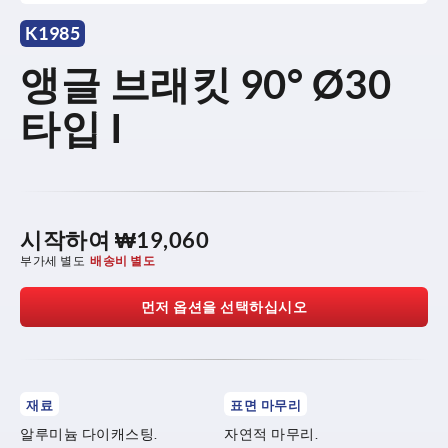
K1985
앵글 브래킷 90° Ø30
타입 I
시작하여
₩19,060
부가세 별도
배송비 별도
먼저 옵션을 선택하십시오
재료
표면 마무리
알루미늄 다이캐스팅.
자연적 마무리.