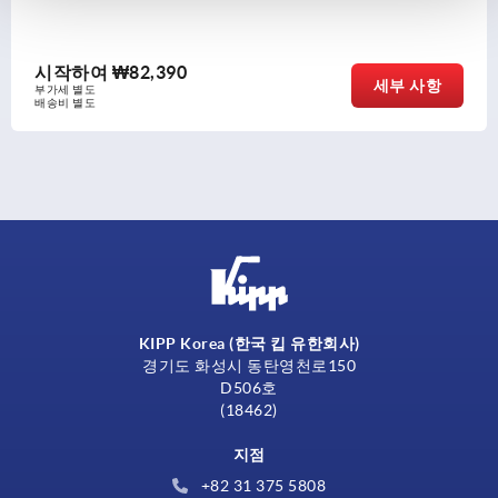
2,390
시작하여
₩
세부 사항
부가세 별도
배송비 별도
KIPP Korea (한국 킵 유한회사)
경기도 화성시 동탄영천로150
D506호
(18462)
지점
+82 31 375 5808