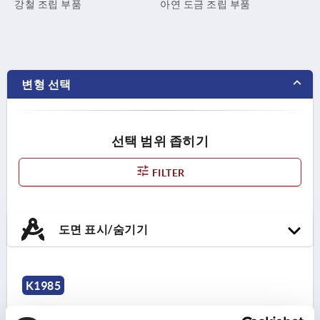
강철 조립 부품
아연 도금 조립 부품
변형 선택
선택 범위 좁히기
FILTER
도면 표시/숨기기
K1985