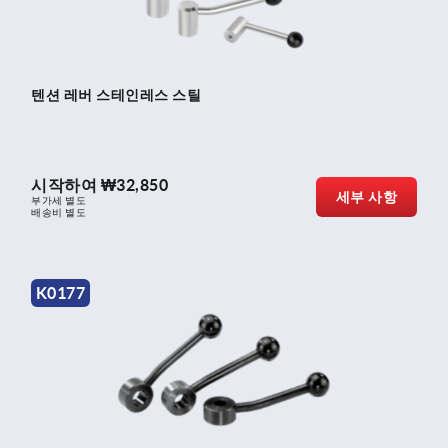
텐션 레버 스테인레스 스틸
시작하여
₩32,850
세부 사항
부가세 별도
배송비 별도
K0177