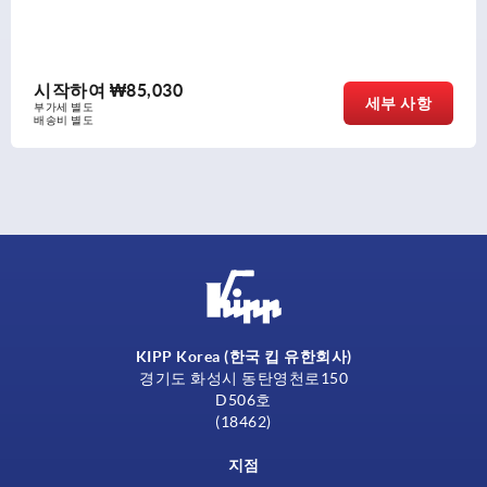
시작하여
₩85,030
세부 사항
부가세 별도
배송비 별도
KIPP Korea (한국 킵 유한회사)
경기도 화성시 동탄영천로150
D506호
(18462)
지점