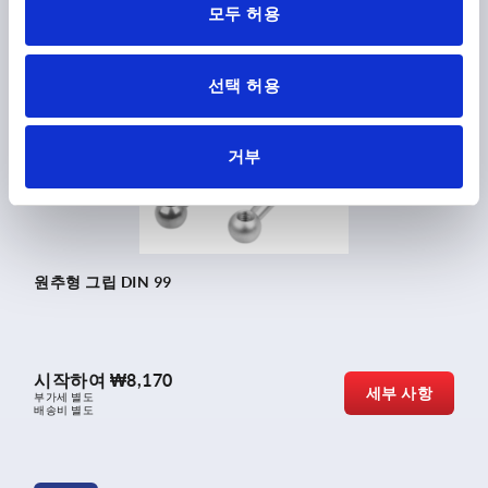
모두 허용
배송비 별도
선택 허용
K0174
거부
원추형 그립 DIN 99
시작하여
₩8,170
세부 사항
부가세 별도
배송비 별도