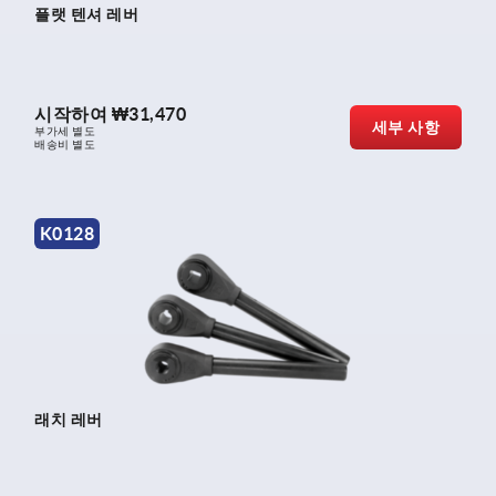
플랫 텐셔 레버
시작하여
₩31,470
세부 사항
부가세 별도
배송비 별도
K0128
래치 레버