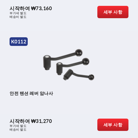
시작하여
₩73,160
세부 사항
부가세 별도
배송비 별도
K0112
안전 텐션 레버 암나사
시작하여
₩31,270
세부 사항
부가세 별도
배송비 별도