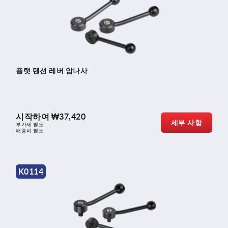
플랫 텐션 레버 암나사
시작하여
₩37,420
세부 사항
부가세 별도
배송비 별도
K0114