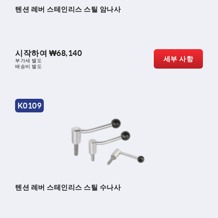
텐션 레버 스테인리스 스틸 암나사
시작하여
₩68,140
세부 사항
부가세 별도
배송비 별도
K0109
텐션 레버 스테인리스 스틸 수나사