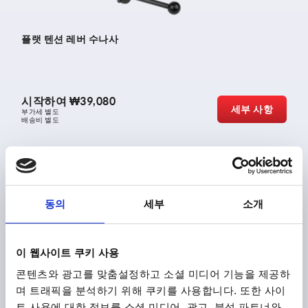
플랫 텐션 레버 수나사
시작하여
₩39,080
세부 사항
부가세 별도
배송비 별도
K0129
동의
세부
소개
이 웹사이트 쿠키 사용
콘텐츠와 광고를 맞춤설정하고 소셜 미디어 기능을 제공하
며 트래픽을 분석하기 위해 쿠키를 사용합니다. 또한 사이
플랫 텐션 레버 스테인레스 스틸 암나사
트 사용에 대한 정보를 소셜 미디어, 광고, 분석 파트너와