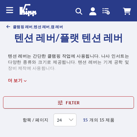
text.skipToContent
text.skipToNavigation
클램핑 레버,텐션 레버,캠 레버
텐션 레버/플랫 텐션 레버
텐션 레버는 간단한 클램핑 작업에 사용됩니다. 나사 인서트는
다양한 종류와 크기로 제공됩니다. 텐션 레버는 기계 공학 및
장비 제작에 사용됩니다.
더 보기
FILTER
항목 / 페이지
15
개의 15 제품