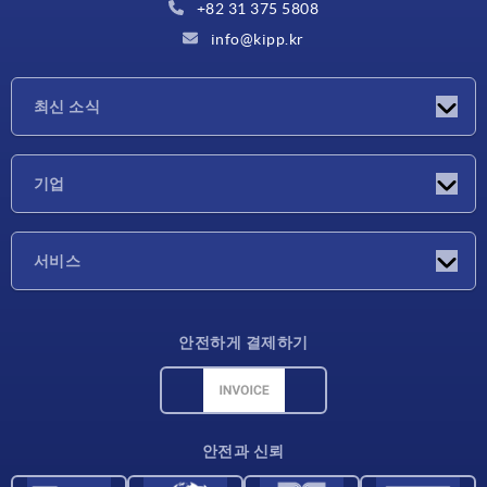
+82 31 375 5808
info@kipp.kr
최신 소식
소식
기업
박람회
기업
서비스
배송 조건
안전하게 결제하기
재료 개요
CAD 데이터
연락처
안전과 신뢰