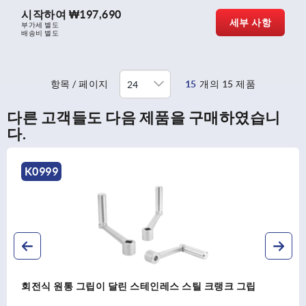
시작하여
₩197,690
세부 사항
부가세 별도
배송비 별도
항목 / 페이지
15
개의 15 제품
다른 고객들도 다음 제품을 구매하였습니
다.
K0999
회전식 원통 그립이 달린 스테인레스 스틸 크랭크 그립