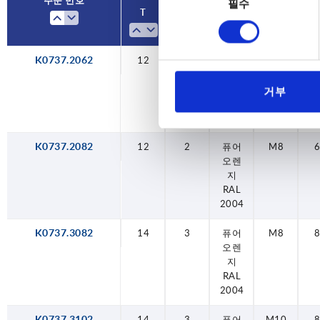
주문 번호
주문 번호
필수
의
T
T
크기
크기
본체
본체
X
X
선
색상
색상
택
K0737.2062
12
12
14
14
12
2
2
3
3
2
퓨어
퓨어
퓨어
퓨어
퓨어
M10
M6
M8
M8
M6
오렌
오렌
오렌
오렌
오렌
지
지
지
지
지
거부
RAL
RAL
RAL
RAL
RAL
2004
2004
2004
2004
2004
K0737.2082
12
2
퓨어
M8
오렌
지
RAL
2004
K0737.3082
14
3
퓨어
M8
오렌
지
RAL
2004
K0737.3102
14
3
퓨어
M10