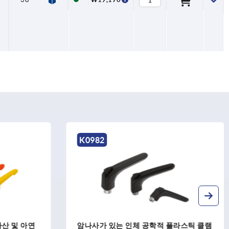
K1660
 플라스틱 클램
클램핑 레버, 플라스틱, 수나사산 및 아연