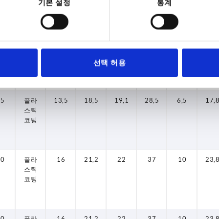
기본 설정
통계
A
A
표면
표면
D
D
D1
D1
D2
D2
H
H
H1
H1
H2
H2
기본
기본
몸체
몸체
65
65
80
80
65
플라
플라
플라
플라
플라
13,5
13,5
13,5
16
16
18,5
18,5
21,2
21,2
18,5
19,1
19,1
19,1
22
22
28,5
28,5
28,5
37
37
6,5
6,5
6,5
10
10
17,
17,
23,
23,
17,
스틱
스틱
스틱
스틱
스틱
코팅
코팅
코팅
코팅
코팅
선택 허용
65
플라
13,5
18,5
19,1
28,5
6,5
17,
스틱
코팅
80
플라
16
21,2
22
37
10
23,
스틱
코팅
80
플라
16
21,2
22
37
10
23,