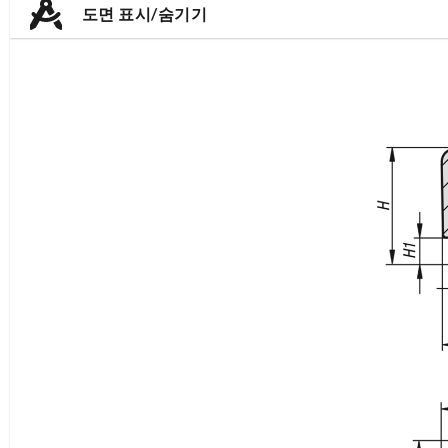
도면 표시/숨기기