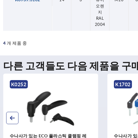
오렌
지
RAL
2004
4
개 제품 중
다른 고객들도 다음 제품을 구
K1702
K1660
수나사가 있는 플라스틱 클램핑 레버 스틸
클램핑 레