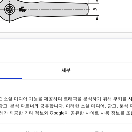
체 색상
X
A
세부
 오렌지 RAL 2004
M6
65
표 확대
M8
80
 소셜 미디어 기능을 제공하며 트래픽을 분석하기 위해 쿠키를 사
M10
 광고, 분석 파트너와 공유합니다. 이러한 소셜 미디어, 광고, 분석
데이트됩니다. 주문 완료 전 마지막 단계에서 확정
7~9 영업일
10-26 캘린더 일
가 제공한 기타 정보와 Google이 공유한 사이트 사용 정보를 조