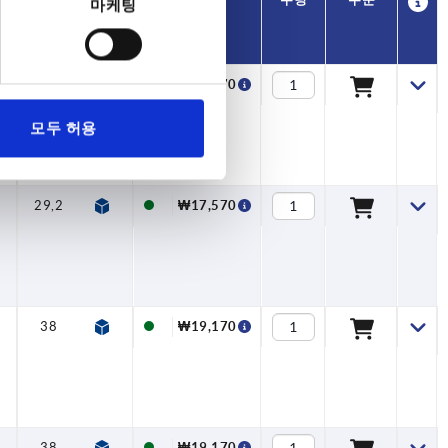
마케팅
H3
H3
H4
H4
A1
A1
B
B
톱니
톱니
가격
가격
수
수
8
8
8
8
8
29,2
29,2
29,2
38
38
32,2
32,2
32,2
42
42
74,5
74,5
74,5
91
91
10,1
10,1
11,7
11,7
10,1
20
20
22
22
20
₩17,570
₩17,570
₩19,170
₩19,170
₩17,570
모두 허용
8
29,2
32,2
74,5
10,1
20
₩17,570
8
38
42
91
11,7
22
₩19,170
8
38
42
91
11,7
22
₩19,170