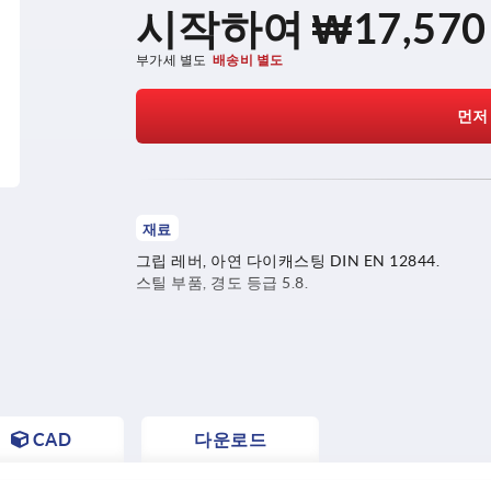
시작하여
₩17,570
부가세 별도
배송비 별도
먼저
재료
그립 레버, 아연 다이캐스팅 DIN EN 12844.
스틸 부품, 경도 등급 5.8.
CAD
다운로드