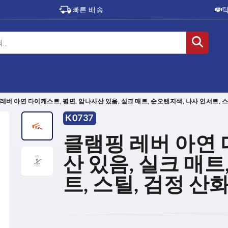
빠른 배송
레버 아연 다이캐스트, 평면, 암나사산 있음, 실크 매트, 순오랜지색, 나사 인서트, 
K0737
클램핑 레버 아연 
산 있음, 실크 매트
트, 스틸, 검정 산