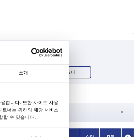
소개
용합니다. 또한 사이트 사용
 파트너는 귀하의 해당 서비스
27일 이상
수
현재 재고 없음
합할 수 있습니다.
가용성
가용성
CAD
CAD
수량
수량
주문
주문