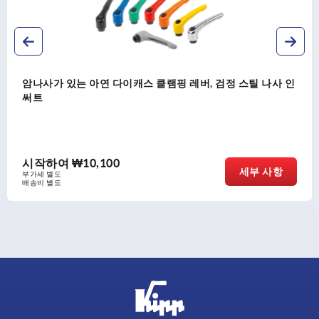
암나사가 있는 아연 다이캐스 클램핑 레버, 검정 스틸 나사 인
써트
시작하여
₩10,100
세부 사항
부가세 별도
배송비 별도