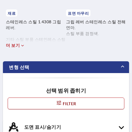
재료
표면 마무리
스테인레스 스틸 1.4308 그립
그립 레버 스테인레스 스틸 전해
레버.
연마.
스틸 부품 검정색.
기타 스틸 부품 스테인레스 스틸
1.4305.
더 보기
변형 선택
선택 범위 좁히기
FILTER
도면 표시/숨기기