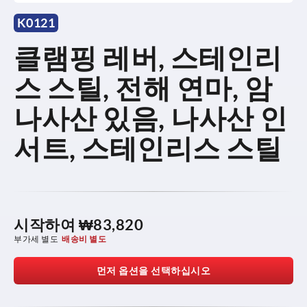
K0121
클램핑 레버, 스테인리
스 스틸, 전해 연마, 암
나사산 있음, 나사산 인
서트, 스테인리스 스틸
시작하여
₩83,820
부가세 별도
배송비 별도
먼저 옵션을 선택하십시오