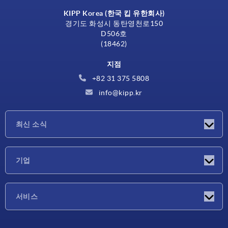
KIPP Korea (한국 킵 유한회사)
경기도 화성시 동탄영천로150
D506호
(18462)
지점
+82 31 375 5808
info@kipp.kr
최신 소식
소식
기업
박람회
기업
서비스
배송 조건