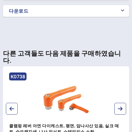
다운로드
다른 고객들도 다음 제품을 구매하였습니
다.
K0738
클램핑 레버 아연 다이캐스트, 평면, 암나사산 있음, 실크 매
트, 순오랜지색, 나사 인서트, 스테인리스 스틸