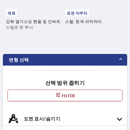
재료
표면 마무리
강화 열가소성 핸들 및 인써트.
스틸, 청색 피막처리.
스틸로 된 부시.
변형 선택
선택 범위 좁히기
FILTER
도면 표시/숨기기