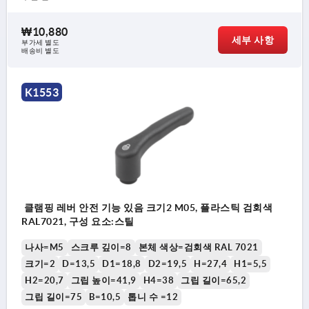
₩10,880
세부 사항
부가세 별도
배송비 별도
K1553
클램핑 레버 안전 기능 있음 크기2 M05, 플라스틱 검회색
RAL7021, 구성 요소:스틸
나사=M5
스크루 깊이=8
본체 색상=검회색 RAL 7021
크기=2
D=13,5
D1=18,8
D2=19,5
H=27,4
H1=5,5
H2=20,7
그립 높이=41,9
H4=38
그립 길이=65,2
그립 길이=75
B=10,5
톱니 수 =12