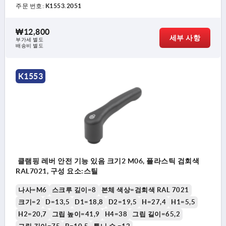
주문 번호:
K1553.2051
₩12,800
세부 사항
부가세 별도
배송비 별도
K1553
클램핑 레버 안전 기능 있음 크기2 M06, 플라스틱 검회색
RAL7021, 구성 요소:스틸
나사=M6
스크루 깊이=8
본체 색상=검회색 RAL 7021
크기=2
D=13,5
D1=18,8
D2=19,5
H=27,4
H1=5,5
H2=20,7
그립 높이=41,9
H4=38
그립 길이=65,2