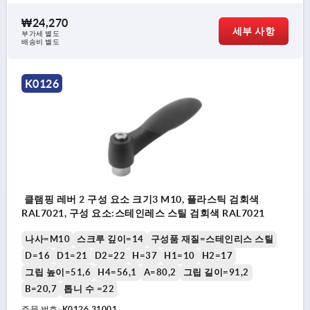
₩24,270
세부 사항
부가세 별도
배송비 별도
K0126
클램핑 레버 2 구성 요소 크기3 M10, 플라스틱 검회색
RAL7021, 구성 요소:스테인레스 스틸 검회색 RAL7021
나사=M10
스크루 깊이=14
구성품 재질=스테인리스 스틸
D=16
D1=21
D2=22
H=37
H1=10
H2=17
그립 높이=51,6
H4=56,1
A=80,2
그립 길이=91,2
B=20,7
톱니 수 =22
주문 번호:
K0126.31001