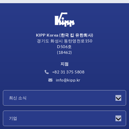
KIPP Korea (한국 킵 유한회사)
경기도 화성시 동탄영천로150
D506호
(18462)
지점
+82 31 375 5808
info@kipp.kr
최신 소식
소식
기업
박람회