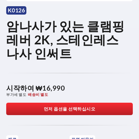
K0126
암나사가 있는 클램핑
레버 2K, 스테인레스
나사 인써트
시작하여
₩16,990
부가세 별도
배송비 별도
먼저 옵션을 선택하십시오