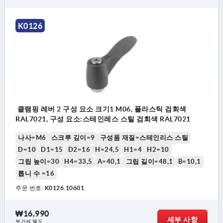
K0126
클램핑 레버 2 구성 요소 크기1 M06, 플라스틱 검회색
RAL7021, 구성 요소:스테인레스 스틸 검회색 RAL7021
나사=M6
스크루 깊이=9
구성품 재질=스테인리스 스틸
D=10
D1=15
D2=16
H=24,5
H1=4
H2=10
그립 높이=30
H4=33,5
A=40,1
그립 길이=48,1
B=10,1
톱니 수 =16
주문 번호:
K0126.10601
₩16,990
세부 사항
부가세 별도