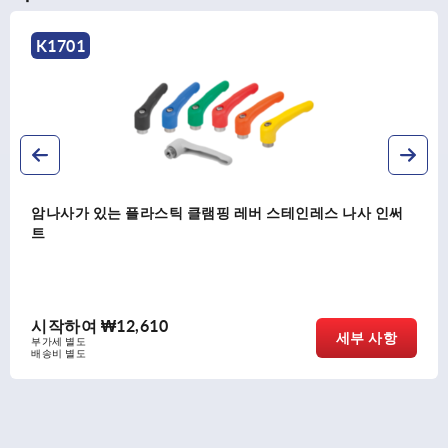
K1701
암나사가 있는 플라스틱 클램핑 레버 스테인레스 나사 인써
트
시작하여
₩12,610
세부 사항
부가세 별도
배송비 별도