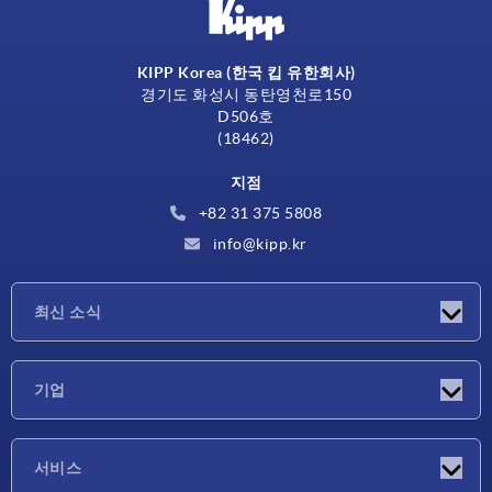
KIPP Korea (한국 킵 유한회사)
경기도 화성시 동탄영천로150
D506호
(18462)
지점
+82 31 375 5808
info@kipp.kr
최신 소식
소식
기업
박람회
기업
서비스