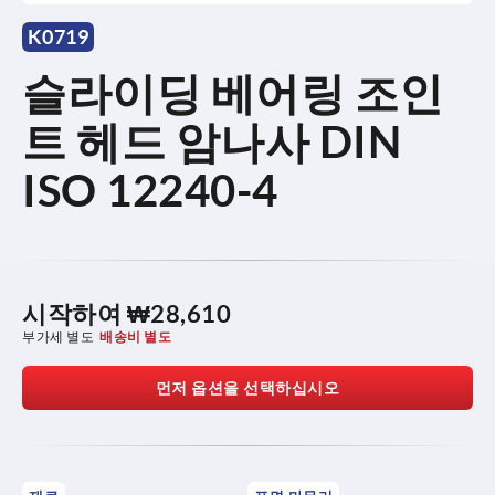
K0719
슬라이딩 베어링 조인
트 헤드 암나사 DIN
ISO 12240-4
시작하여
₩28,610
부가세 별도
배송비 별도
먼저 옵션을 선택하십시오