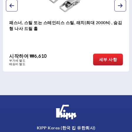
패스너, 스틸 또는 스테인리스 스틸, 래치(최대 2000N) , 숨김
형 나사 드릴 홀
시작하여
₩6,610
세부 사항
부가세 별도
배송비 별도
KIPP Korea (한국 킵 유한회사)