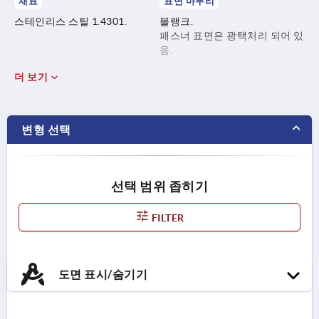
재료
표면 마무리
스테인리스 스틸 1.4301.
블랭크.
패스너 표면은 광택처리 되어 있
음.
더 보기
변형 선택
선택 범위 좁히기
FILTER
도면 표시/숨기기