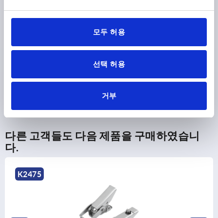
형태
모두 허용
제품 상세 정보
선택 허용
다운로드
거부
다른 고객들도 다음 제품을 구매하였습니
다.
K2475