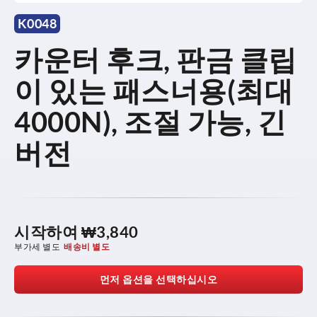
K0048
카운터 후크, 판금 클립
이 있는 패스너용(최대
4000N), 조절 가능, 긴
버전
시작하여
₩3,840
부가세 별도
배송비 별도
먼저 옵션을 선택하십시오