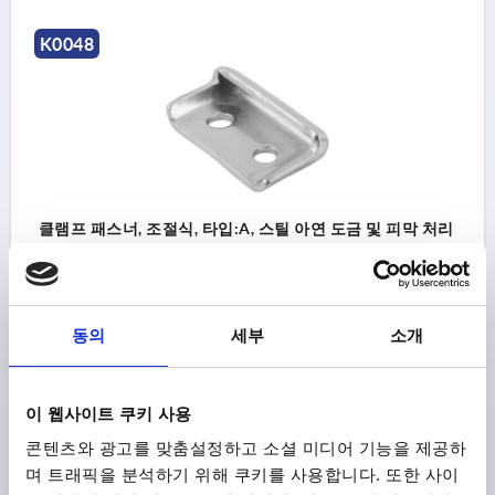
K0048
클램프 패스너, 조절식, 타입:A, 스틸 아연 도금 및 피막 처리
본체 재질=스틸
주문 번호:
K0048.9163281
동의
세부
소개
₩3,840
세부 사항
부가세 별도
배송비 별도
이 웹사이트 쿠키 사용
콘텐츠와 광고를 맞춤설정하고 소셜 미디어 기능을 제공하
K0048
며 트래픽을 분석하기 위해 쿠키를 사용합니다. 또한 사이