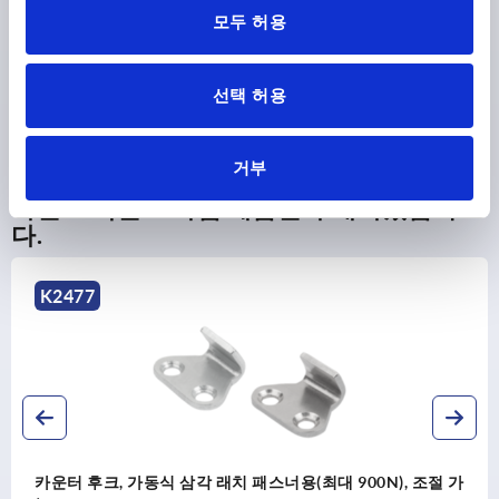
모두 허용
다운로드
선택 허용
거부
다른 고객들도 다음 제품을 구매하였습니
다.
K2477
카운터 후크, 가동식 삼각 래치 패스너용(최대 900N), 조절 가