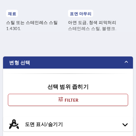
재료
표면 마무리
스틸 또는 스테인레스 스틸
아연 도금, 청색 피막처리
1.4301.
스테인레스 스틸, 블랭크.
변형 선택
선택 범위 좁히기
FILTER
도면 표시/숨기기