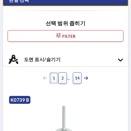
선택 범위 좁히기
FILTER
도면 표시/숨기기
1
2
14
K0739 B