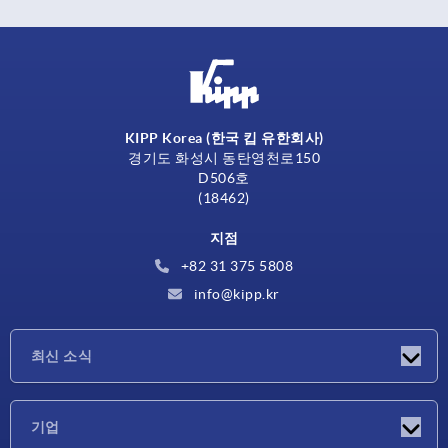
KIPP Korea (한국 킵 유한회사)
경기도 화성시 동탄영천로150
D506호
(18462)
지점
+82 31 375 5808
info@kipp.kr
최신 소식
소식
기업
박람회