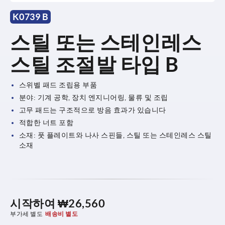
K0739 B
스틸 또는 스테인레스
스틸 조절발 타입 B
스위벨 패드 조립용 부품
분야: 기계 공학, 장치 엔지니어링, 물류 및 조립
고무 패드는 구조적으로 방음 효과가 있습니다
적합한 너트 포함
소재: 풋 플레이트와 나사 스핀들, 스틸 또는 스테인레스 스틸
소재
시작하여
₩26,560
부가세 별도
배송비 별도