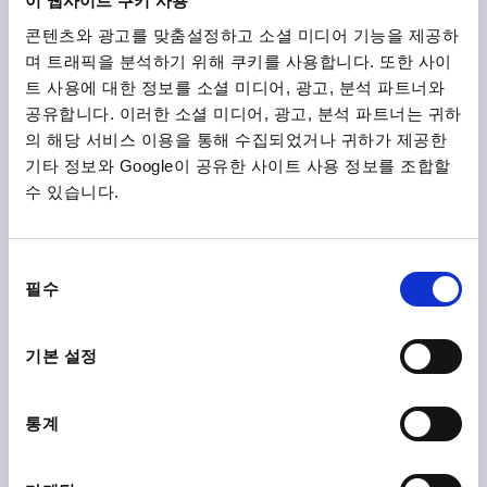
이 웹사이트 쿠키 사용
K1916
콘텐츠와 광고를 맞춤설정하고 소셜 미디어 기능을 제공하
며 트래픽을 분석하기 위해 쿠키를 사용합니다. 또한 사이
트 사용에 대한 정보를 소셜 미디어, 광고, 분석 파트너와
공유합니다. 이러한 소셜 미디어, 광고, 분석 파트너는 귀하
의 해당 서비스 이용을 통해 수집되었거나 귀하가 제공한
기타 정보와 Google이 공유한 사이트 사용 정보를 조합할
수 있습니다.
스러스트 패드 고정핀 포함
동
필수
시작하여
₩6,140
의
세부 사항
부가세 별도
선
배송비 별도
택
기본 설정
K0394
통계