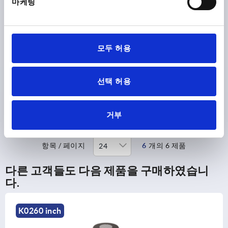
마케팅
모두 허용
클램핑 스핀들
선택 허용
시작하여
₩8,320
세부 사항
부가세 별도
배송비 별도
거부
항목 / 페이지
6
개의 6 제품
다른 고객들도 다음 제품을 구매하였습니
다.
K0260 inch