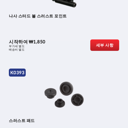
나사 스터드 볼 스러스트 포인트
시작하여
₩1,850
세부 사항
부가세 별도
배송비 별도
K0393
스러스트 패드