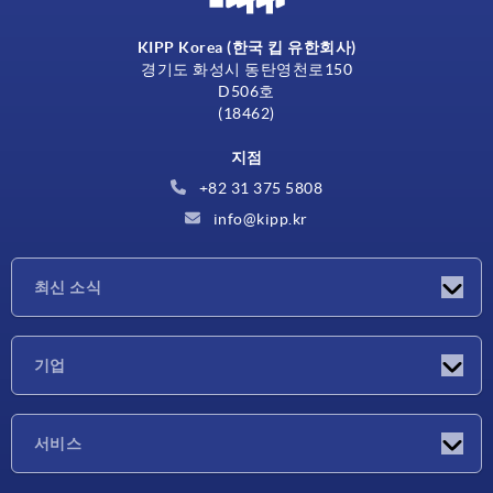
KIPP Korea (한국 킵 유한회사)
경기도 화성시 동탄영천로150
D506호
(18462)
지점
+82 31 375 5808
info@kipp.kr
최신 소식
소식
기업
박람회
기업
서비스