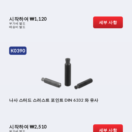
시작하여
₩1,120
세부 사항
부가세 별도
배송비 별도
K0390
나사 스터드 스러스트 포인트 DIN 6332 와 유사
시작하여
₩2,510
세부 사항
부가세 별도