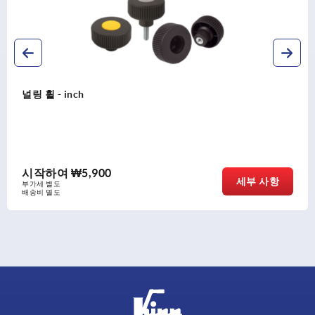
널링 휠 - inch
시작하여
₩5,900
세부 사항
부가세 별도
배송비 별도