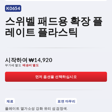
K0654
스위벨 패드용 확장 플
레이트 플라스틱
시작하여
₩14,920
부가세 별도
배송비 별도
먼저 옵션을 선택하십시오
재료
표면 마무리
플레이트 열가소성 강화 유리 섬
검정색.