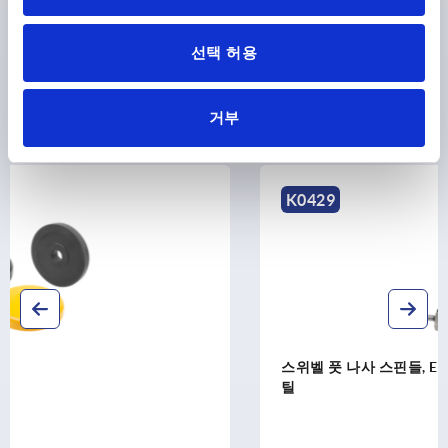
선택 허용
다른 고객들도 다음 제품을 구매하였습니
거부
다.
K0429
스위벨 풋 나사 스핀들, ECO 라인, 스틸 또는 스테인레스 
틸