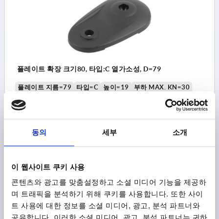
플레이트 확장 크기80, 타입:C 열가소성, D=79
플레이트 지름=79
타입=C
높이=19
부하 MAX. KN=30
주문 번호:
K0654.30803
₩14,920
동의
세부
소개
세부 사항
부가세 별도
배송비 별도
이 웹사이트 쿠키 사용
K0654
콘텐츠와 광고를 맞춤설정하고 소셜 미디어 기능을 제공하
며 트래픽을 분석하기 위해 쿠키를 사용합니다. 또한 사이
트 사용에 대한 정보를 소셜 미디어, 광고, 분석 파트너와
타입 C 미끄럼 방지 플레이트가 없는 마운팅 홀
공유합니다. 이러한 소셜 미디어, 광고, 분석 파트너는 귀하