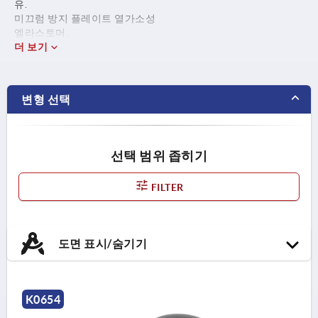
유.
미끄럼 방지 플레이트 열가소성
엘라스토머.
더 보기
변형 선택
선택 범위 좁히기
FILTER
도면 표시/숨기기
K0654