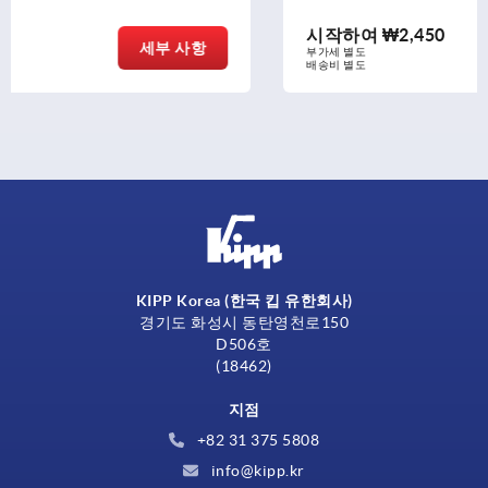
시작하여
₩2,450
세부 사항
부가세 별도
배송비 별도
KIPP Korea (한국 킵 유한회사)
경기도 화성시 동탄영천로150
D506호
(18462)
지점
+82 31 375 5808
info@kipp.kr