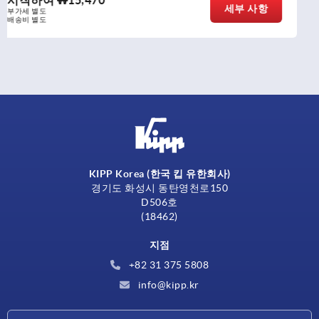
세부 사항
부가세 별도
배송비 별도
KIPP Korea (한국 킵 유한회사)
경기도 화성시 동탄영천로150
D506호
(18462)
지점
+82 31 375 5808
info@kipp.kr