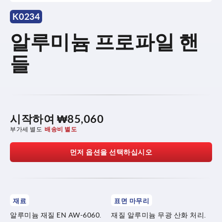
K0234
알루미늄 프로파일 핸
들
시작하여
₩85,060
부가세 별도
배송비 별도
먼저 옵션을 선택하십시오
재료
표면 마무리
알루미늄 재질 EN AW-6060.
재질 알루미늄 무광 산화 처리.