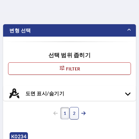
변형 선택
선택 범위 좁히기
FILTER
도면 표시/숨기기
1
2
K0234