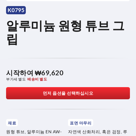
K0795
알루미늄 원형 튜브 그
립
시작하여
₩69,620
부가세 별도
배송비 별도
먼저 옵션을 선택하십시오
재료
표면 마무리
원형 튜브, 알루미늄 EN AW-
자연색 산화처리, 혹은 검정, 루