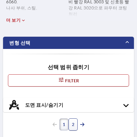
6060.
비 빨강 RAL 3003 및 신호등 빨
나사 부쉬, 스틸.
강 RAL 3020으로 파우터 코팅
처리
더 보기
변형 선택
선택 범위 좁히기
FILTER
도면 표시/숨기기
1
2