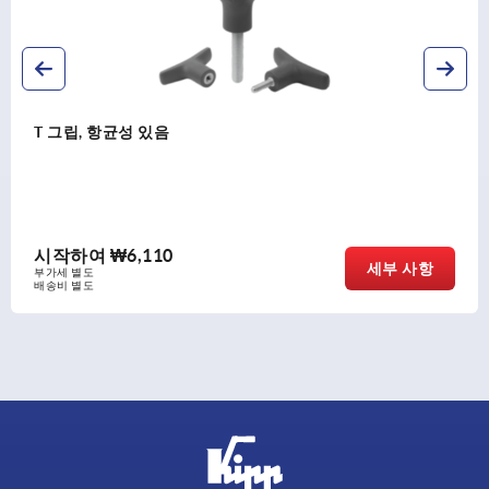
T 그립, 정전기 방지
시작하여
₩5,430
세부 사항
부가세 별도
배송비 별도