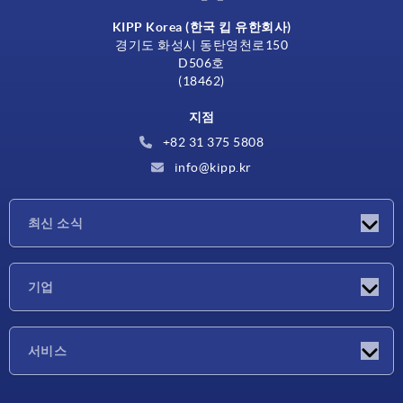
KIPP Korea (한국 킵 유한회사)
경기도 화성시 동탄영천로150
D506호
(18462)
지점
+82 31 375 5808
info@kipp.kr
최신 소식
소식
기업
박람회
기업
서비스
배송 조건