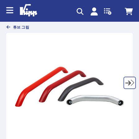
text.skipToContent
text.skipToNavigation
튜브 그립