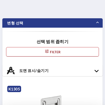
변형 선택
선택 범위 좁히기
FILTER
도면 표시/숨기기
K1305