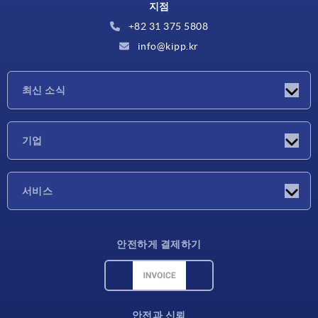
지점
+82 31 375 5808
info@kipp.kr
최신 소식
소식
기업
박람회
기업
서비스
배송 조건
안전하게 결제하기
재료 개요
CAD 데이터
연락처
안전과 신뢰