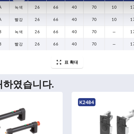
A
녹색
26
66
40
70
10
1
A
빨강
26
66
40
70
10
1
B
녹색
26
66
40
70
—
1
B
빨강
26
66
40
70
—
1
표 확대
매하였습니다.
K2484