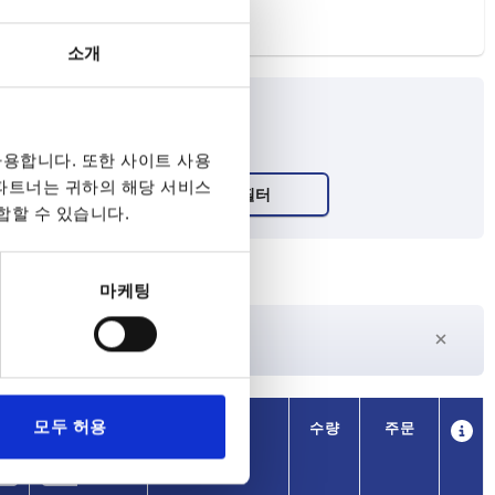
소개
용합니다. 또한 사이트 사용
 파트너는 귀하의 해당 서비스
합할 수 있습니다.
마케팅
27일 이상
수
현재 재고 없음
가용성
모두 허용
CAD
수량
주문
1
T
가격