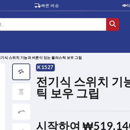
빠른 배송
기식 스위치 기능과 버튼이 있는 플라스틱 보우 그립
K1527
전기식 스위치 기
틱 보우 그립
시작하여
₩519,14