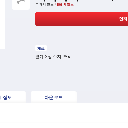
부가세 별도
배송비 별도
먼저
재료
열가소성 수지 PA6.
세 정보
다운로드