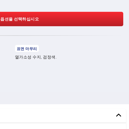
 옵션을 선택하십시오
표면 마무리
열가소성 수지, 검정색.