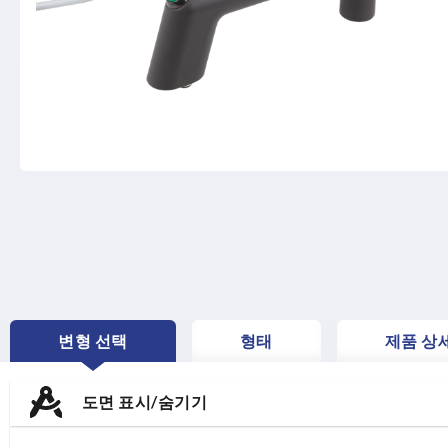
변형 선택
형태
제품 상
CURRENT
TAB:
도면 표시/숨기기