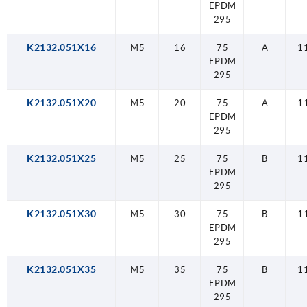
EPDM
295
K2132.051X16
M5
16
75
A
1
EPDM
295
K2132.051X20
M5
20
75
A
1
EPDM
295
K2132.051X25
M5
25
75
B
1
EPDM
295
K2132.051X30
M5
30
75
B
1
EPDM
295
K2132.051X35
M5
35
75
B
1
EPDM
295