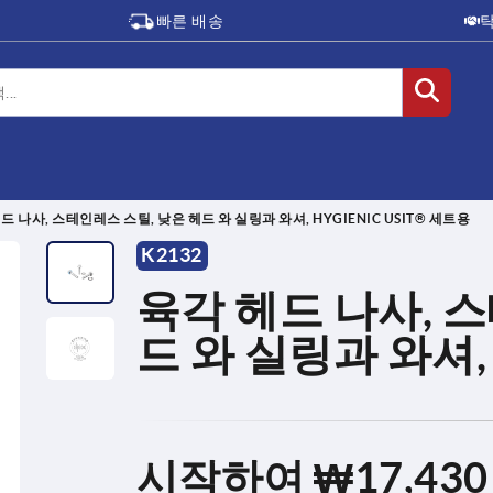
빠른 배송
드 나사, 스테인레스 스틸, 낮은 헤드 와 실링과 와셔, HYGIENIC USIT® 세트용
K2132
육각 헤드 나사, 
드 와 실링과 와셔, H
시작하여
₩17,430