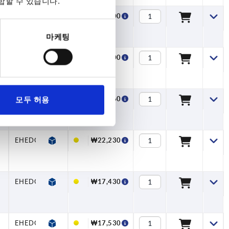
합할 수 있습니다.
EHEDG
₩20,500
마케팅
EHEDG
₩20,900
EHEDG
₩21,560
모두 허용
EHEDG
₩22,230
EHEDG
₩17,430
EHEDG
₩17,530