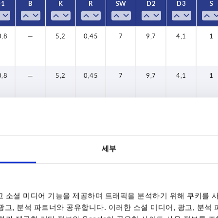
D1
B
K
R
SW
D2
D3
S
26,6
35
0,8
—
5,2
0,45
7
9,7
4,1
1
0,8
—
5,2
0,45
7
9,7
4,1
1
0,8
—
5,2
0,45
7
9,7
4,1
1
세부
0,8
—
5,2
0,45
7
9,7
4,1
1
0,8
—
5,2
0,45
7
9,7
4,1
1
 소셜 미디어 기능을 제공하며 트래픽을 분석하기 위해 쿠키를 사
 광고, 분석 파트너와 공유합니다. 이러한 소셜 미디어, 광고, 분석