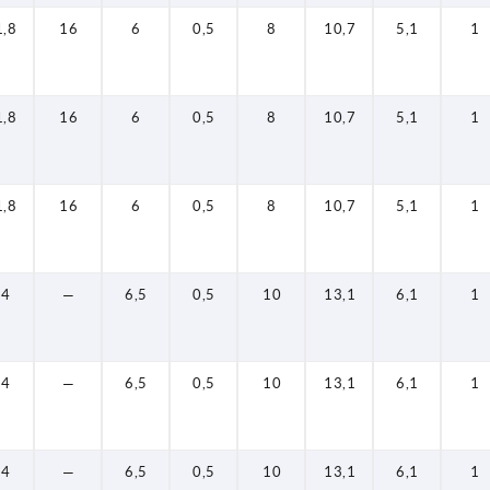
1,8
16
6
0,5
8
10,7
5,1
1
1,8
16
6
0,5
8
10,7
5,1
1
1,8
16
6
0,5
8
10,7
5,1
1
14
—
6,5
0,5
10
13,1
6,1
1
14
—
6,5
0,5
10
13,1
6,1
1
14
—
6,5
0,5
10
13,1
6,1
1