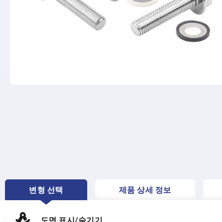
변형 선택
제품 상세 정보
CURRENT
TAB:
도면 표시/숨기기