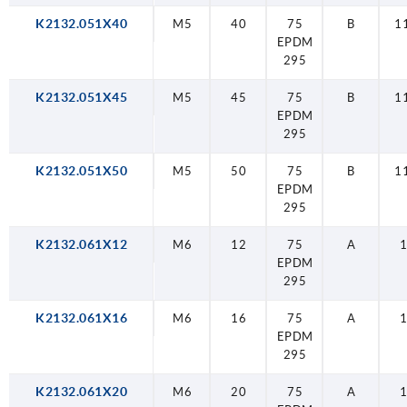
K2132.051X40
M5
40
75
B
1
EPDM
295
K2132.051X45
M5
45
75
B
1
EPDM
295
K2132.051X50
M5
50
75
B
1
EPDM
295
K2132.061X12
M6
12
75
A
EPDM
295
K2132.061X16
M6
16
75
A
EPDM
295
K2132.061X20
M6
20
75
A