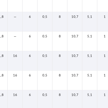
1,8
—
6
0,5
8
10,7
5,1
1
1,8
—
6
0,5
8
10,7
5,1
1
1,8
16
6
0,5
8
10,7
5,1
1
1,8
16
6
0,5
8
10,7
5,1
1
1,8
16
6
0,5
8
10,7
5,1
1