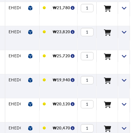
EHEDG
₩21,780
EHEDG
₩23,820
EHEDG
₩25,720
EHEDG
₩19,940
EHEDG
₩20,120
EHEDG
₩20,470