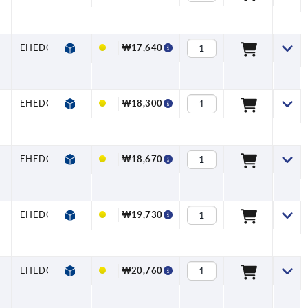
EHEDG
₩17,640
EHEDG
₩18,300
EHEDG
₩18,670
EHEDG
₩19,730
EHEDG
₩20,760