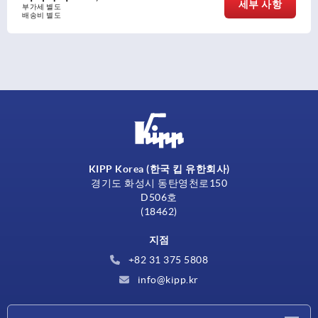
세부 사항
부가세 별도
배송비 별도
KIPP Korea (한국 킵 유한회사)
경기도 화성시 동탄영천로150
D506호
(18462)
지점
+82 31 375 5808
info@kipp.kr