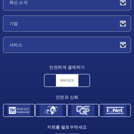
최신 소식
소식
기업
박람회
기업
서비스
배송 조건
안전하게 결제하기
재료 개요
CAD 데이터
연락처
안전과 신뢰
저희를 팔로우하세요