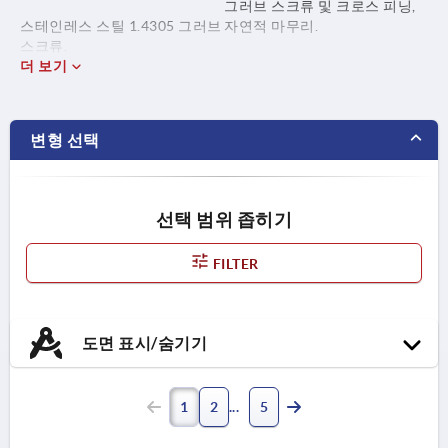
그러브 스크류 및 크로스 피닝,
스테인레스 스틸 1.4305 그러브
자연적 마무리.
스크류.
더 보기
스테인레스 스틸 1.4310 크로스
피닝.
변형 선택
선택 범위 좁히기
FILTER
도면 표시/숨기기
1
2
5