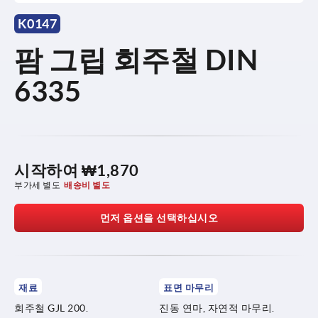
K0147
팜 그립 회주철 DIN
6335
시작하여
₩1,870
부가세 별도
배송비 별도
먼저 옵션을 선택하십시오
재료
표면 마무리
회주철 GJL 200.
진동 연마, 자연적 마무리.