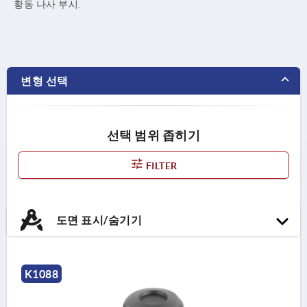
황동 나사 부시.
변형 선택
선택 범위 좁히기
FILTER
도면 표시/숨기기
K1088