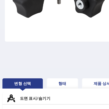
변형 선택
형태
제품 상
CURRENT
TAB:
도면 표시/숨기기