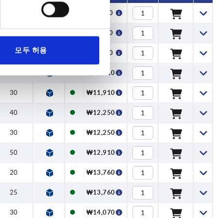
—
₩8,290
—
₩9,470
모두 허용
—
₩9,470
20
₩11,910
30
₩11,910
40
₩12,250
30
₩12,250
50
₩12,910
20
₩13,760
25
₩13,760
30
₩14,070