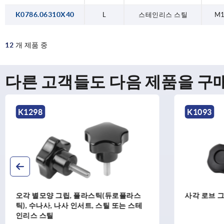
K0786.06310X40
L
스테인리스 스틸
M
12
개 제품 중
다른 고객들도 다음 제품을 구
K1298
K1093
오각 별모양 그립, 플라스틱(듀로플라스
사각 로브 
틱), 수나사, 나사 인서트, 스틸 또는 스테
인리스 스틸