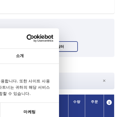
소개
27일 이상
용합니다. 또한 사이트 사용
수
현재 재고 없음
 파트너는 귀하의 해당 서비스
합할 수 있습니다.
가용성
CAD
수량
주문
L
가격
마케팅