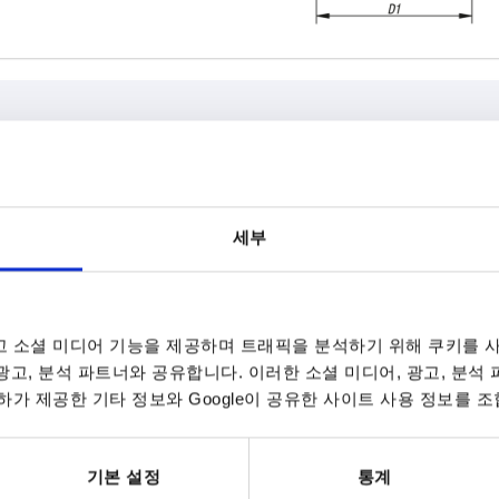
D1
D2
세부
8
63
26
표 확대
0
데이트됩니다. 주문 완료 전 마지막 단계에서 확정
7~9 영업일
 소셜 미디어 기능을 제공하며 트래픽을 분석하기 위해 쿠키를 사
10-26 캘린더 일
 광고, 분석 파트너와 공유합니다. 이러한 소셜 미디어, 광고, 분석
가 제공한 기타 정보와 Google이 공유한 사이트 사용 정보를 조
D
D1
D2
H
H1
T
기본 설정
통계