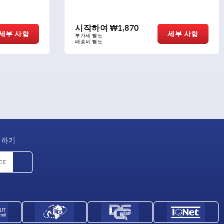
시작하여
₩1,870
세부 사항
세부 사항
부가세 별도
배송비 별도
제하기