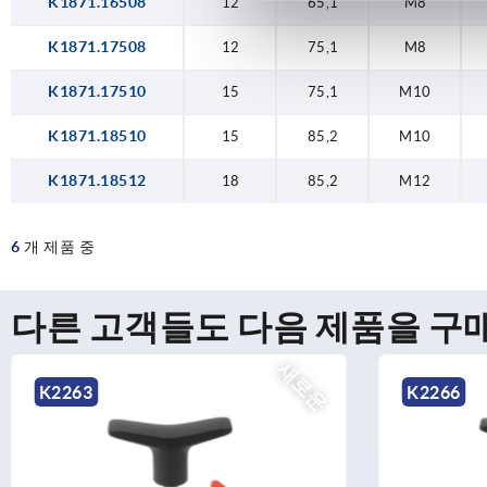
K1871.16508
12
65,1
M8
K1871.17508
12
75,1
M8
K1871.17510
15
75,1
M10
K1871.18510
15
85,2
M10
K1871.18512
18
85,2
M12
6
개 제품 중
다른 고객들도 다음 제품을 구
새로운
K2266
K2264