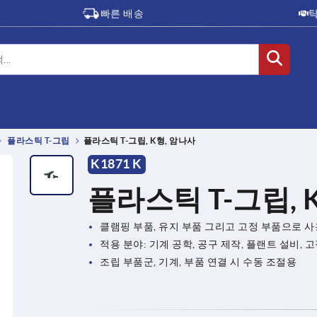
빠른 배송
플라스틱 T-그립
플라스틱 T-그립, K형, 암나사
K1871 K
플라스틱 T-그립, 
클램핑 부품, 유지 부품 그리고 고정 부품으로 
적용 분야: 기계 공학, 공구 제작, 플랜트 설비,
조립 부품군, 기계, 부품 연결 시 수동 조절용