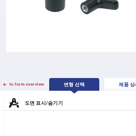
to form overview
변형 선택
제품 상
CURRENT
CURRENT
TAB:
TAB:
도면 표시/숨기기