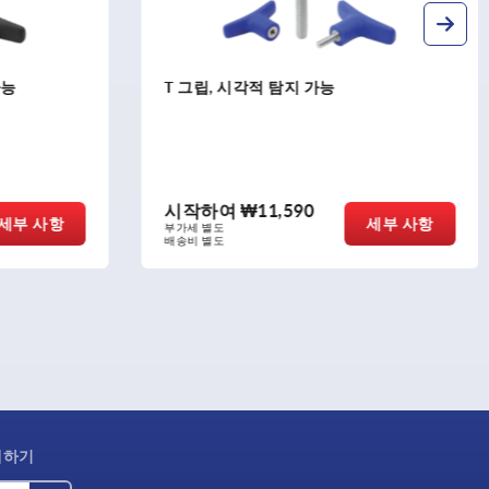
볼 잠금 핀 스테인레스 스틸
시작하여
₩29,030
세부 사항
세부 사항
부가세 별도
배송비 별도
제하기