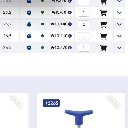
22,9
₩9,340
25,2
₩9,700
25,2
₩10,140
26,5
₩10,410
26,5
₩10,870
새로운
새로운
K0790