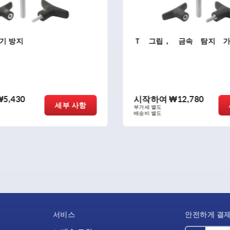
 금속 탐지 가능
T 그립, 시각적 탐지 가능
₩12,780
시작하여
₩11,590
세부 사항
부가세 별도
배송비 별도
서비스
안전하게 결