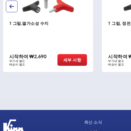
T 그립, 정전기 방지
Ｔ 그립，
시작하여
₩5,430
시작하여
세부 사항
부가세 별도
부가세 별도
배송비 별도
배송비 별도
최신 소식