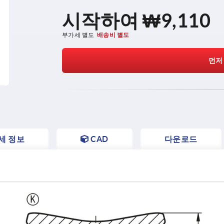
시작하여
₩9,110
부가세 별도
배송비 별도
먼저
세 정보
CAD
다운로드